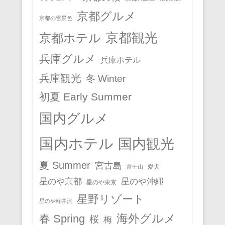
京都グルメ
京都の雪景色
京都観光
京都ホテル
兵庫グルメ
兵庫ホテル
兵庫観光
冬 Winter
初夏 Early Summer
国内グルメ
国内ホテル
国内観光
夏 Summer
宮古島
愛犬
富士山
星のや京都
星のや沖縄
星のや東京
星野リゾート
星のや軽井沢
春 Spring
海外グルメ
桜
梅