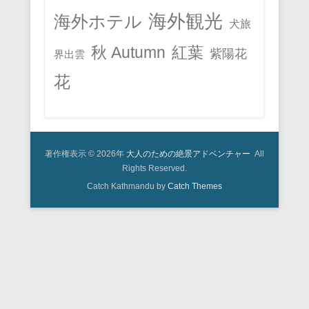
海外観光
海外ホテル
犬旅
秋 Autumn
紅葉
紫陽花
界出雲
花
著作権表示 © 2026年
大人のための絶景アドベンチャー
All
Rights Reserved.
Catch Kathmandu by
Catch Themes