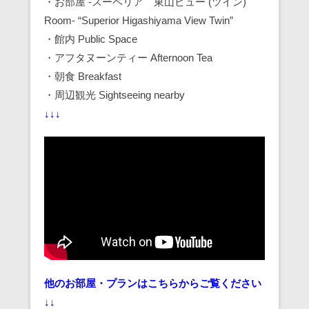
・お部屋 -スーペリア 東山ビュー (ツイン)
Room- “Superior Higashiyama View Twin”
・館内 Public Space
・アフタヌーンティー Afternoon Tea
・朝食 Breakfast
・周辺観光 Sightseeing nearby
↓↓↓
他のお部屋・プランはこちらからご覧ください
↓↓