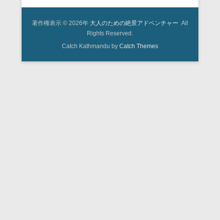
著作権表示 © 2026年
大人のための絶景アドベンチャー
All
Rights Reserved.
Catch Kathmandu by
Catch Themes