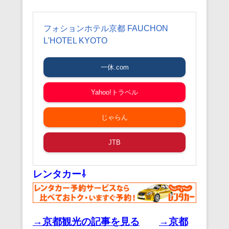
フォションホテル京都 FAUCHON
L'HOTEL KYOTO
一休.com
Yahoo!トラベル
じゃらん
JTB
レンタカー⇩
→京都観光の記事を見る
→京都