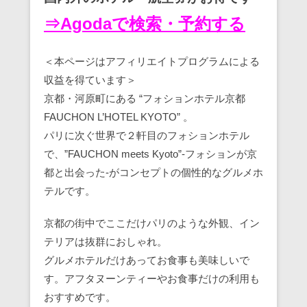
⇒Agodaで検索・予約する
＜本ページはアフィリエイトプログラムによる
収益を得ています＞
京都・河原町にある “フォションホテル京都
FAUCHON L’HOTEL KYOTO” 。
パリに次ぐ世界で２軒目のフォションホテル
で、”FAUCHON meets Kyoto”-フォションが京
都と出会った-がコンセプトの個性的なグルメホ
テルです。
京都の街中でここだけパリのような外観、イン
テリアは抜群におしゃれ。
グルメホテルだけあってお食事も美味しいで
す。アフタヌーンティーやお食事だけの利用も
おすすめです。