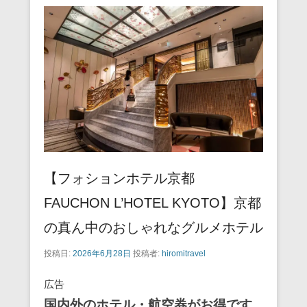
【フォションホテル京都
FAUCHON L’HOTEL KYOTO】京都
の真ん中のおしゃれなグルメホテル
投稿日:
2026年6月28日
投稿者:
hiromitravel
広告
国内外のホテル・航空券がお得です