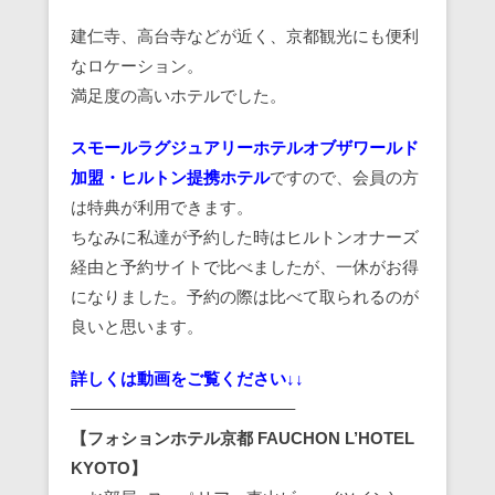
建仁寺、高台寺などが近く、京都観光にも便利
なロケーション。
満足度の高いホテルでした。
スモールラグジュアリーホテルオブザワールド
加盟・ヒルトン提携ホテル
ですので、会員の方
は特典が利用できます。
ちなみに私達が予約した時はヒルトンオナーズ
経由と予約サイトで比べましたが、一休がお得
になりました。予約の際は比べて取られるのが
良いと思います。
詳しくは動画をご覧ください↓↓
—————————————–
【フォションホテル京都 FAUCHON L’HOTEL
KYOTO】