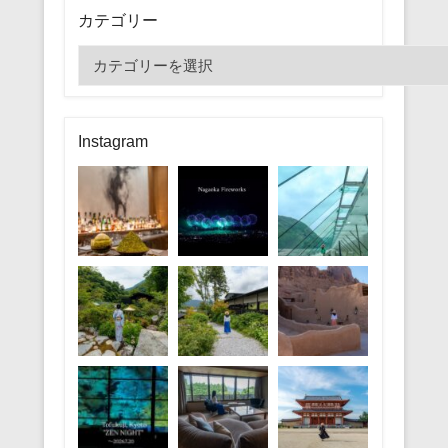
カテゴリー
カ
テ
ゴ
リ
Instagram
ー