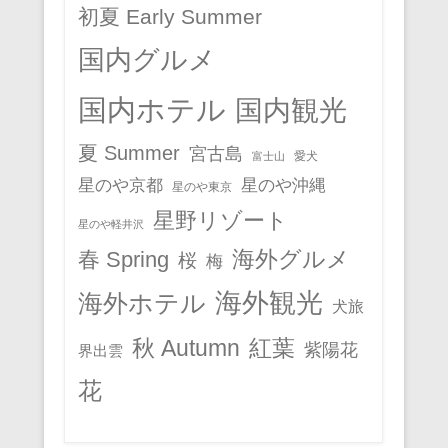
初夏 Early Summer
国内グルメ
国内ホテル
国内観光
夏 Summer
宮古島
愛犬
富士山
星のや京都
星のや沖縄
星のや東京
星野リゾート
星のや軽井沢
春 Spring
海外グルメ
桜
梅
海外観光
海外ホテル
犬旅
秋 Autumn
紅葉
紫陽花
界出雲
花