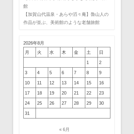
館
【加賀山代温泉・あらや滔々庵】魯山人の
作品が並ぶ、美術館のような老舗旅館
2026年8月
月
火
水
木
金
土
日
1
2
3
4
5
6
7
8
9
10
11
12
13
14
15
16
17
18
19
20
21
22
23
24
25
26
27
28
29
30
31
« 6月