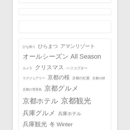
ひらまつ
アマンリゾート
ひな祭り
オールシーズン All Season
クリスマス
ヘリコプター
カメラ
京都の桜
京都の紅葉
ラグジュアリー
京都の緑
京都グルメ
京都の雪景色
京都観光
京都ホテル
兵庫グルメ
兵庫ホテル
兵庫観光
冬 Winter