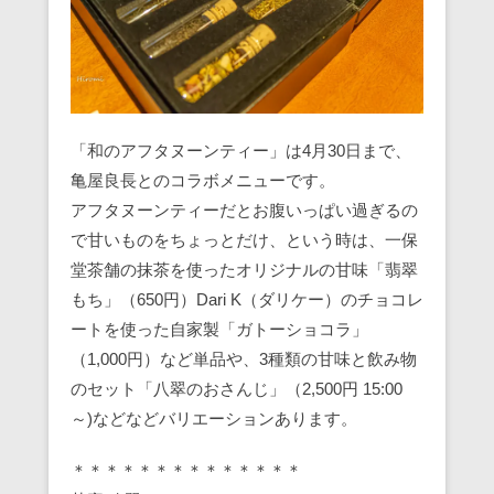
「和のアフタヌーンティー」は4月30日まで、
亀屋良長とのコラボメニューです。
アフタヌーンティーだとお腹いっぱい過ぎるの
で甘いものをちょっとだけ、という時は、一保
堂茶舗の抹茶を使ったオリジナルの甘味「翡翠
もち」（650円）Dari K（ダリケー）のチョコレ
ートを使った自家製「ガトーショコラ」
（1,000円）など単品や、3種類の甘味と飲み物
のセット「八翠のおさんじ」（2,500円 15:00
～)などなどバリエーションあります。
＊＊＊＊＊＊＊＊＊＊＊＊＊＊