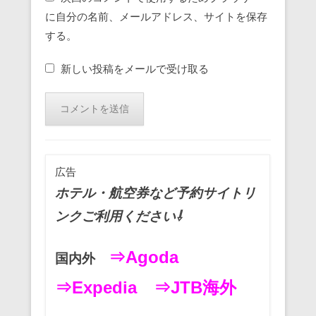
に自分の名前、メールアドレス、サイトを保存
する。
新しい投稿をメールで受け取る
広告
ホテル・航空券など予約サイトリ
ンクご利用ください⇩
⇒Agoda
国内外
⇒Expedia
⇒JTB海外