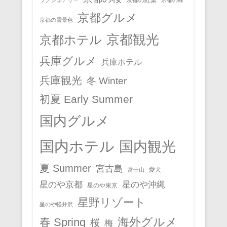
京都グルメ
京都の雪景色
京都観光
京都ホテル
兵庫グルメ
兵庫ホテル
兵庫観光
冬 Winter
初夏 Early Summer
国内グルメ
国内ホテル
国内観光
夏 Summer
宮古島
愛犬
富士山
星のや京都
星のや沖縄
星のや東京
星野リゾート
星のや軽井沢
春 Spring
海外グルメ
桜
梅