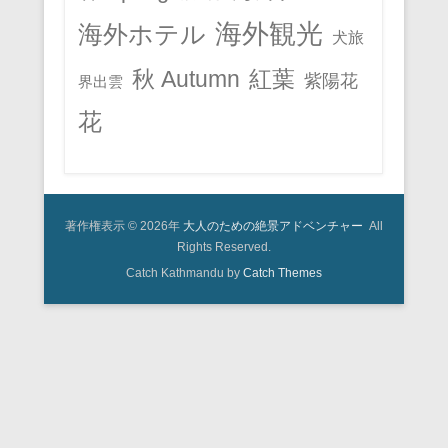
海外観光
海外ホテル
犬旅
秋 Autumn
紅葉
紫陽花
界出雲
花
著作権表示 © 2026年
大人のための絶景アドベンチャー
All
Rights Reserved.
Catch Kathmandu by
Catch Themes