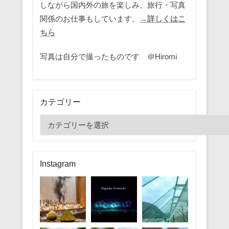
しながら国内外の旅を楽しみ、旅行・写真
関係のお仕事もしています。
→詳しくはこ
ちら
写真は自分で撮ったものです ＠Hiromi
カテゴリー
カ
テ
ゴ
リ
Instagram
ー