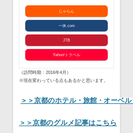
じゃらん
一休.com
JTB
Yahoo!トラベル
（訪問時期：2016年4月）
※現在変わっている点もあるかと思います。
＞＞京都のホテル・旅館・オーベル
＞＞京都のグルメ記事はこちら