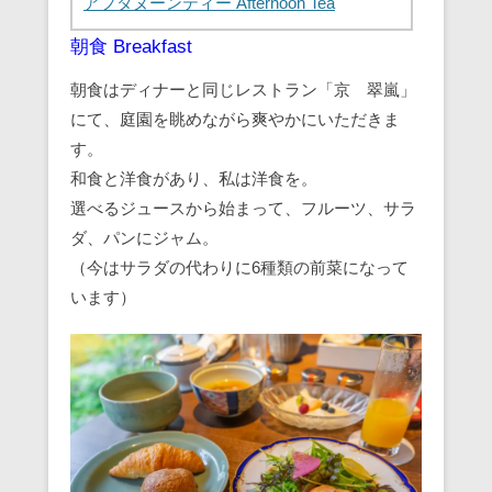
アフタヌーンティー Afternoon Tea
朝食 Breakfast
朝食はディナーと同じレストラン「京 翠嵐」
にて、庭園を眺めながら爽やかにいただきま
す。
和食と洋食があり、私は洋食を。
選べるジュースから始まって、フルーツ、サラ
ダ、パンにジャム。
（今はサラダの代わりに6種類の前菜になって
います）