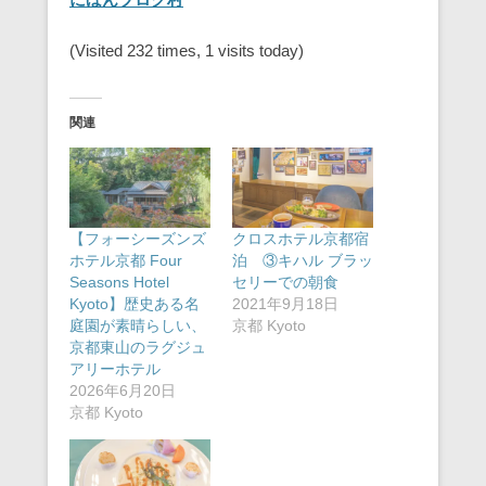
(Visited 232 times, 1 visits today)
関連
【フォーシーズンズ
クロスホテル京都宿
ホテル京都 Four
泊 ③キハル ブラッ
Seasons Hotel
セリーでの朝食
Kyoto】歴史ある名
2021年9月18日
庭園が素晴らしい、
京都 Kyoto
京都東山のラグジュ
アリーホテル
2026年6月20日
京都 Kyoto