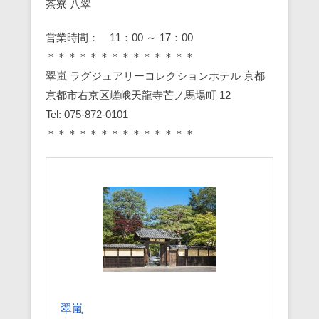
茶寮 八翠
営業時間： 11：00 ～ 17：00
＊＊＊＊＊＊＊＊＊＊＊＊＊＊
翠嵐 ラグジュアリーコレクションホテル 京都
京都市右京区嵯峨天龍寺芒ノ馬場町 12
Tel: 075-872-0101
＊＊＊＊＊＊＊＊＊＊＊＊＊＊
翠嵐