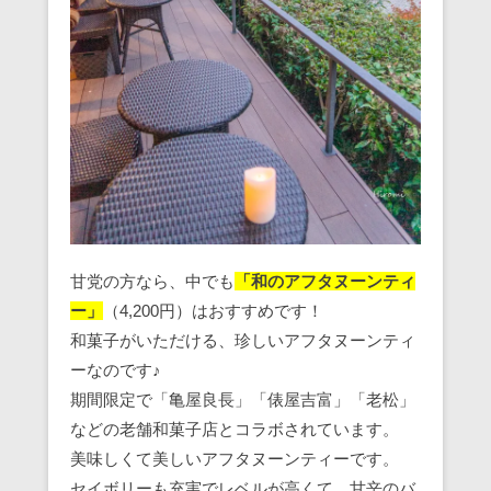
甘党の方なら、中でも
「和のアフタヌーンティ
ー」
（4,200円）はおすすめです！
和菓子がいただける、珍しいアフタヌーンティ
ーなのです♪
期間限定で「亀屋良長」「俵屋吉富」「老松」
などの老舗和菓子店とコラボされています。
美味しくて美しいアフタヌーンティーです。
セイボリーも充実でレベルが高くて、甘辛のバ