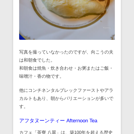
写真を撮っていなかったのですが、向こうの夫
は和朝食でした。
和朝食は焼魚・炊き合わせ・お粥またはご飯・
味噌汁・香の物です。
他にコンチネンタルブレックファーストやアラ
カルトもあり、朝からバリエーションが多いで
す。
アフタヌーンティー Afternoon Tea
カフェ「茶寮 八翠」は、築100年を超える歴史