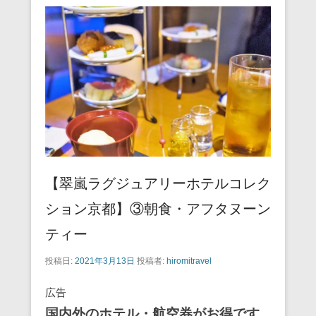
【翠嵐ラグジュアリーホテルコレク
ション京都】③朝食・アフタヌーン
ティー
投稿日:
2021年3月13日
投稿者:
hiromitravel
広告
国内外のホテル・航空券がお得です