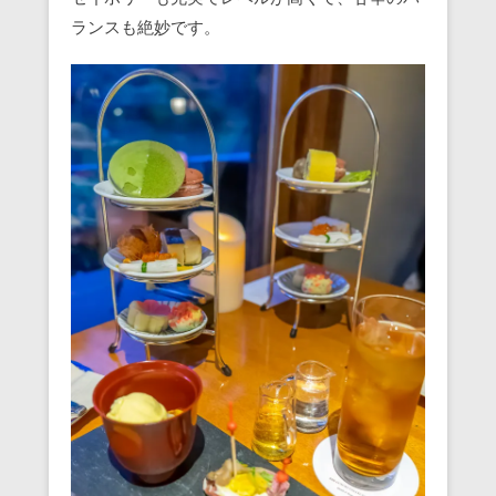
ランスも絶妙です。