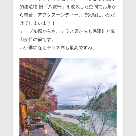
的建造物 旧「八賞軒」を改装した空間でお茶か
ら軽食、アフタヌーンティーまで気軽にいただ
けてしまいます！
テーブル席からも、テラス席からも保津川と嵐
山が目の前です。
いい季節ならテラス席も最高ですね。