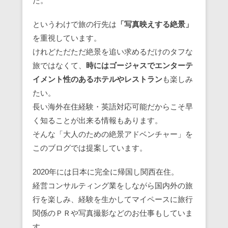
た。
というわけで旅の行先は
「写真映えする絶景」
を重視しています。
けれどただただ絶景を追い求めるだけのタフな
旅ではなくて、
時にはゴージャスでエンターテ
イメント性のあるホテルやレストラン
も楽しみ
たい。
長い海外在住経験・英語対応可能だからこそ早
く知ることが出来る情報もあります。
そんな「大人のための絶景アドベンチャー」を
このブログでは提案しています。
2020年には日本に完全に帰国し関西在住。
経営コンサルティング業をしながら国内外の旅
行を楽しみ、経験を生かしてマイペースに旅行
関係のＰＲや写真撮影などのお仕事もしていま
す。