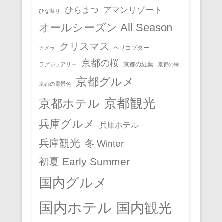
ひらまつ
アマンリゾート
ひな祭り
オールシーズン All Season
クリスマス
ヘリコプター
カメラ
京都の桜
京都の紅葉
ラグジュアリー
京都の緑
京都グルメ
京都の雪景色
京都観光
京都ホテル
兵庫グルメ
兵庫ホテル
兵庫観光
冬 Winter
初夏 Early Summer
国内グルメ
国内ホテル
国内観光