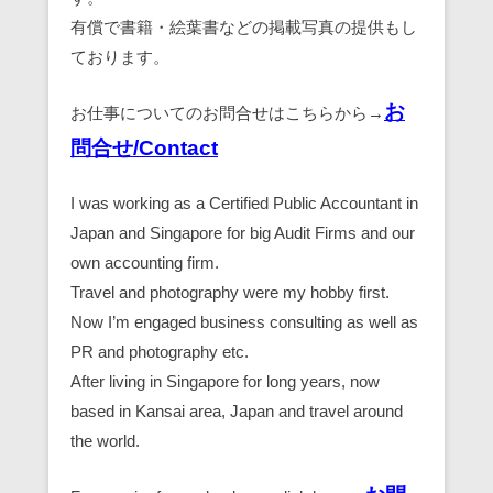
有償で書籍・絵葉書などの掲載写真の提供もし
ております。
お
お仕事についてのお問合せはこちらから→
問合せ/Contact
I was working as a Certified Public Accountant in
Japan and Singapore for big Audit Firms and our
own accounting firm.
Travel and photography were my hobby first.
Now I’m engaged business consulting as well as
PR and photography etc.
After living in Singapore for long years, now
based in Kansai area, Japan and travel around
the world.