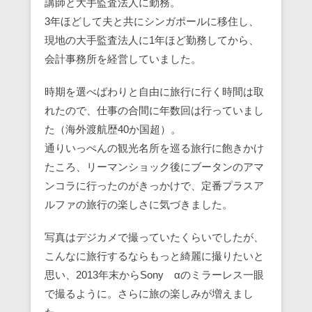
講師と大手監査法人に勤務。
3年ほどして夫と共にシンガポールに移住し、
現地の大手監査法人に1年ほど勤務してから、
会計事務所を経営していました。
時期を選べばわりと自由に旅行に行く時間は取
れたので、仕事の合間に年数回は行っていまし
た（海外渡航歴40か国超）。
通りいっぺんの観光名所を巡る旅行に飽きかけ
たころ、リーマンショック後にブータンのアマ
ンコラに行ったのがきっかけで、定番プラスア
ルファの旅行の楽しさに気づきました。
写真はデジカメで撮っていたくらいでしたが、
こんなに旅行するならもっと綺麗に撮りたいと
思い、2013年末からSony αのミラーレス一眼
で撮るように。さらに旅の楽しみが増えまし