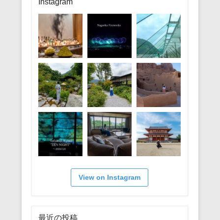
リ
Instagram
ー
View on Instagram
最近の投稿