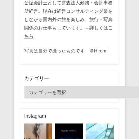
公認会計士として監査法人勤務・会計事務
所経営。現在は経営コンサルティング業を
しながら国内外の旅を楽しみ、旅行・写真
関係のお仕事もしています。
→詳しくはこ
ちら
写真は自分で撮ったものです ＠Hiromi
カテゴリー
カ
テ
ゴ
リ
Instagram
ー