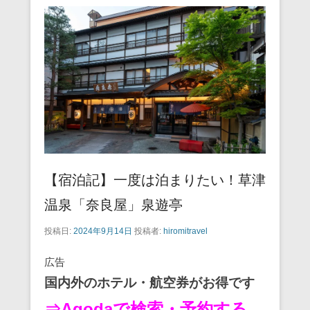
【宿泊記】一度は泊まりたい！草津
温泉「奈良屋」泉遊亭
投稿日:
2024年9月14日
投稿者:
hiromitravel
広告
国内外のホテル・航空券がお得です
⇒Agodaで検索・予約する