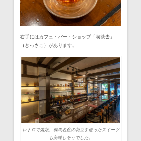
右手にはカフェ・バー・ショップ「喫茶去」
（きっさこ）があります。
レトロで素敵。群馬名産の花豆を使ったスイーツ
も美味しそうでした。