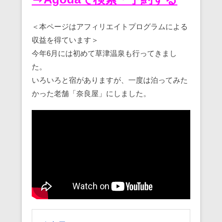
＜本ページはアフィリエイトプログラムによる
収益を得ています＞
今年6月には初めて草津温泉も行ってきまし
た。
いろいろと宿がありますが、一度は泊ってみた
かった老舗「奈良屋」にしました。