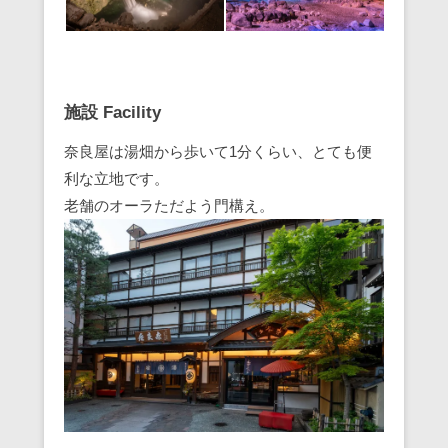
施設 Facility
奈良屋は湯畑から歩いて1分くらい、とても便
利な立地です。
老舗のオーラただよう門構え。