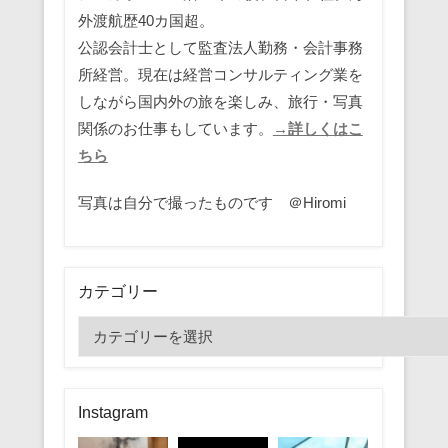
外渡航歴40カ国超。
公認会計士として監査法人勤務・会計事務
所経営。現在は経営コンサルティング業を
しながら国内外の旅を楽しみ、旅行・写真
関係のお仕事もしています。
→詳しくはこ
ちら
写真は自分で撮ったものです ＠Hiromi
カテゴリー
カ
テ
ゴ
リ
Instagram
ー