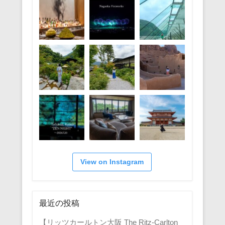
View on Instagram
最近の投稿
【リッツカールトン大阪 The Ritz-Carlton