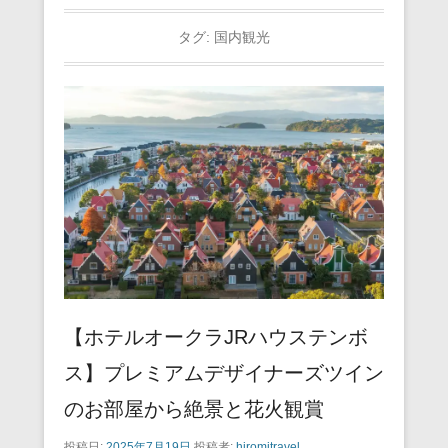
タグ:
国内観光
【ホテルオークラJRハウステンボ
ス】プレミアムデザイナーズツイン
のお部屋から絶景と花火観賞
投稿日:
2025年7月19日
投稿者:
hiromitravel