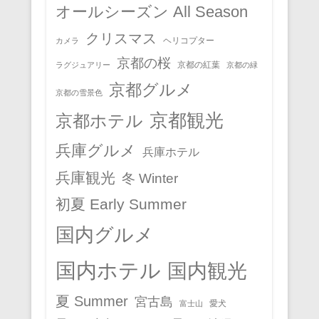
オールシーズン All Season
クリスマス
ヘリコプター
カメラ
京都の桜
京都の紅葉
ラグジュアリー
京都の緑
京都グルメ
京都の雪景色
京都観光
京都ホテル
兵庫グルメ
兵庫ホテル
兵庫観光
冬 Winter
初夏 Early Summer
国内グルメ
国内ホテル
国内観光
夏 Summer
宮古島
愛犬
富士山