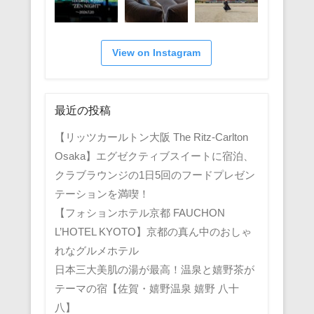
View on Instagram
最近の投稿
【リッツカールトン大阪 The Ritz-Carlton
Osaka】エグゼクティブスイートに宿泊、
クラブラウンジの1日5回のフードプレゼン
テーションを満喫！
【フォションホテル京都 FAUCHON
L’HOTEL KYOTO】京都の真ん中のおしゃ
れなグルメホテル
日本三大美肌の湯が最高！温泉と嬉野茶が
テーマの宿【佐賀・嬉野温泉 嬉野 八十
八】