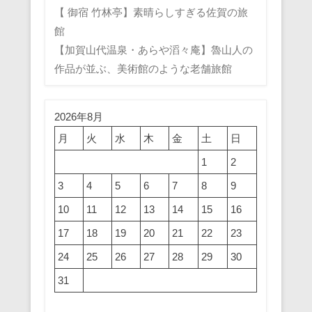
【 御宿 竹林亭】素晴らしすぎる佐賀の旅
館
【加賀山代温泉・あらや滔々庵】魯山人の
作品が並ぶ、美術館のような老舗旅館
2026年8月
月
火
水
木
金
土
日
1
2
3
4
5
6
7
8
9
10
11
12
13
14
15
16
17
18
19
20
21
22
23
24
25
26
27
28
29
30
31