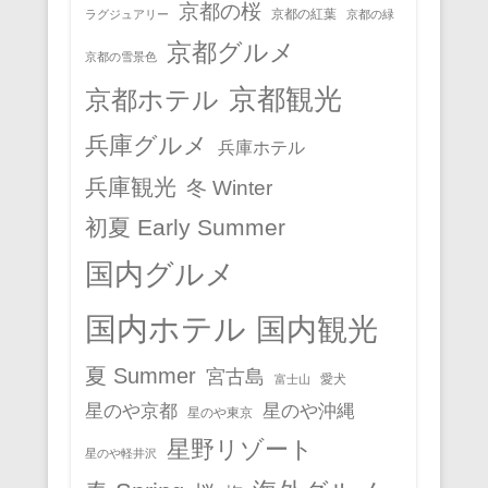
京都の桜
京都の紅葉
ラグジュアリー
京都の緑
京都グルメ
京都の雪景色
京都観光
京都ホテル
兵庫グルメ
兵庫ホテル
兵庫観光
冬 Winter
初夏 Early Summer
国内グルメ
国内ホテル
国内観光
夏 Summer
宮古島
愛犬
富士山
星のや京都
星のや沖縄
星のや東京
星野リゾート
星のや軽井沢