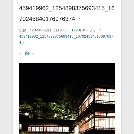
459419962_1254898375693415_16
70245840176976374_n
投稿日:
2024年9月13日
(
1080 × 1920
) ギャラリー:
459419962_1254898375693415_167024584017697637
4_n
← 前へ