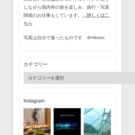
しながら国内外の旅を楽しみ、旅行・写真
関係のお仕事もしています。
→詳しくはこ
ちら
写真は自分で撮ったものです ＠Hiromi
カテゴリー
カ
テ
ゴ
リ
Instagram
ー