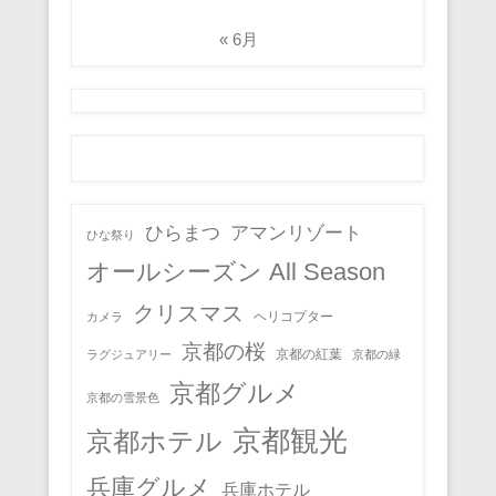
« 6月
ひらまつ
アマンリゾート
ひな祭り
オールシーズン All Season
クリスマス
ヘリコプター
カメラ
京都の桜
京都の紅葉
ラグジュアリー
京都の緑
京都グルメ
京都の雪景色
京都観光
京都ホテル
兵庫グルメ
兵庫ホテル