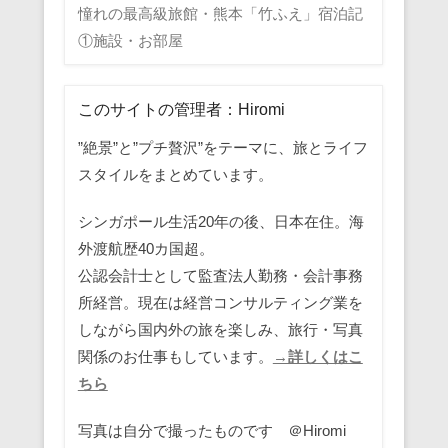
憧れの最高級旅館・熊本「竹ふえ」宿泊記
①施設・お部屋
このサイトの管理者：Hiromi
”絶景”と”プチ贅沢”をテーマに、旅とライフ
スタイルをまとめています。
シンガポール生活20年の後、日本在住。海
外渡航歴40カ国超。
公認会計士として監査法人勤務・会計事務
所経営。現在は経営コンサルティング業を
しながら国内外の旅を楽しみ、旅行・写真
関係のお仕事もしています。
→詳しくはこ
ちら
写真は自分で撮ったものです ＠Hiromi