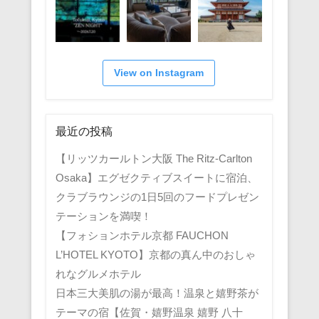
View on Instagram
最近の投稿
【リッツカールトン大阪 The Ritz-Carlton
Osaka】エグゼクティブスイートに宿泊、
クラブラウンジの1日5回のフードプレゼン
テーションを満喫！
【フォションホテル京都 FAUCHON
L’HOTEL KYOTO】京都の真ん中のおしゃ
れなグルメホテル
日本三大美肌の湯が最高！温泉と嬉野茶が
テーマの宿【佐賀・嬉野温泉 嬉野 八十