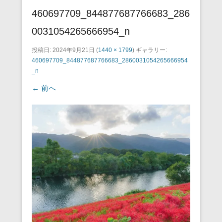
460697709_844877687766683_286
0031054265666954_n
投稿日:
2024年9月21日
(
1440 × 1799
) ギャラリー:
460697709_844877687766683_2860031054265666954
_n
← 前へ