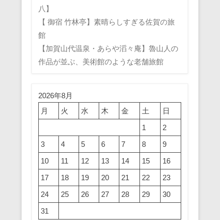
八】
【 御宿 竹林亭】素晴らしすぎる佐賀の旅
館
【加賀山代温泉・あらや滔々庵】魯山人の
作品が並ぶ、美術館のような老舗旅館
2026年8月
月
火
水
木
金
土
日
1
2
3
4
5
6
7
8
9
10
11
12
13
14
15
16
17
18
19
20
21
22
23
24
25
26
27
28
29
30
31