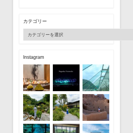
カテゴリー
カ
テ
ゴ
リ
Instagram
ー