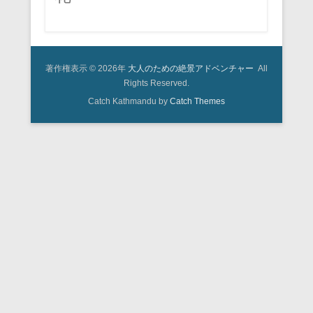
著作権表示 © 2026年
大人のための絶景アドベンチャー
All
Rights Reserved.
Catch Kathmandu by
Catch Themes