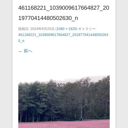
461168221_1039009617664827_20
19770414480502630_n
投稿日:
2024年9月25日
(
1080 × 1920
) ギャラリー:
461168221_1039009617664827_201977041448050263
0_n
← 前へ