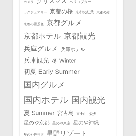
クリスマス
ヘリコプター
カメラ
京都の桜
京都の紅葉
ラグジュアリー
京都の緑
京都グルメ
京都の雪景色
京都観光
京都ホテル
兵庫グルメ
兵庫ホテル
兵庫観光
冬 Winter
初夏 Early Summer
国内グルメ
国内ホテル
国内観光
夏 Summer
宮古島
愛犬
富士山
星のや京都
星のや沖縄
星のや東京
星野リゾート
星のや軽井沢