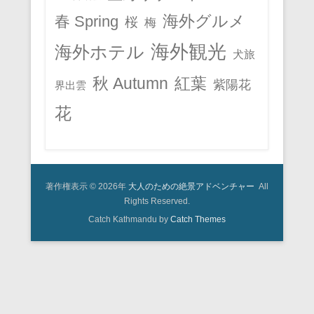
春 Spring
海外グルメ
桜
梅
海外観光
海外ホテル
犬旅
秋 Autumn
紅葉
紫陽花
界出雲
花
著作権表示 © 2026年
大人のための絶景アドベンチャー
All
Rights Reserved.
Catch Kathmandu by
Catch Themes