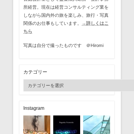
所経営。現在は経営コンサルティング業を
しながら国内外の旅を楽しみ、旅行・写真
関係のお仕事もしています。
→詳しくはこ
ちら
写真は自分で撮ったものです ＠Hiromi
カテゴリー
カ
テ
ゴ
リ
Instagram
ー