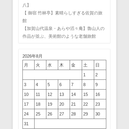
八】
【 御宿 竹林亭】素晴らしすぎる佐賀の旅
館
【加賀山代温泉・あらや滔々庵】魯山人の
作品が並ぶ、美術館のような老舗旅館
2026年8月
月
火
水
木
金
土
日
1
2
3
4
5
6
7
8
9
10
11
12
13
14
15
16
17
18
19
20
21
22
23
24
25
26
27
28
29
30
31