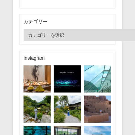
カテゴリー
カ
テ
ゴ
リ
Instagram
ー