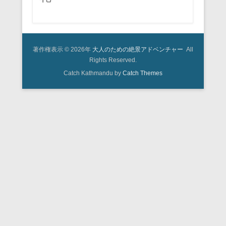
著作権表示 © 2026年
大人のための絶景アドベンチャー
All
Rights Reserved.
Catch Kathmandu by
Catch Themes