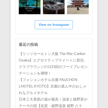
View on Instagram
最近の投稿
【リッツカールトン大阪 The Ritz-Carlton
Osaka】エグゼクティブスイートに宿泊、
クラブラウンジの1日5回のフードプレゼン
テーションを満喫！
【フォションホテル京都 FAUCHON
L’HOTEL KYOTO】京都の真ん中のおしゃ
れなグルメホテル
日本三大美肌の湯が最高！温泉と嬉野茶が
テーマの宿【佐賀・嬉野温泉 嬉野 八十