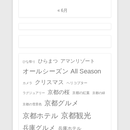
« 6月
ひらまつ
アマンリゾート
ひな祭り
オールシーズン All Season
クリスマス
ヘリコプター
カメラ
京都の桜
京都の紅葉
ラグジュアリー
京都の緑
京都グルメ
京都の雪景色
京都観光
京都ホテル
兵庫グルメ
兵庫ホテル