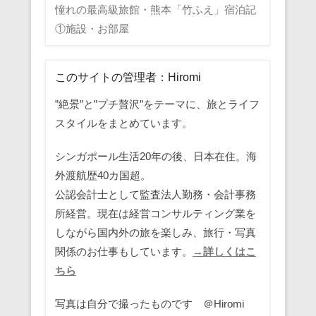
憧れの最高級旅館・熊本「竹ふえ」宿泊記
①施設・お部屋
このサイトの管理者：Hiromi
”絶景”と”プチ贅沢”をテーマに、旅とライフ
スタイルをまとめています。
シンガポール生活20年の後、日本在住。海
外渡航歴40カ国超。
公認会計士として監査法人勤務・会計事務
所経営。現在は経営コンサルティング業を
しながら国内外の旅を楽しみ、旅行・写真
関係のお仕事もしています。
→詳しくはこ
ちら
写真は自分で撮ったものです ＠Hiromi