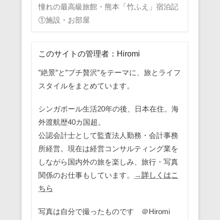
憧れの最高級旅館・熊本「竹ふえ」宿泊記
①施設・お部屋
このサイトの管理者：Hiromi
”絶景”と”プチ贅沢”をテーマに、旅とライフ
スタイルをまとめています。
シンガポール生活20年の後、日本在住。海
外渡航歴40カ国超。
公認会計士として監査法人勤務・会計事務
所経営。現在は経営コンサルティング業を
しながら国内外の旅を楽しみ、旅行・写真
関係のお仕事もしています。
→詳しくはこ
ちら
写真は自分で撮ったものです ＠Hiromi