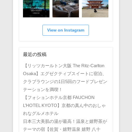
View on Instagram
最近の投稿
【リッツカールトン大阪 The Ritz-Carlton
Osaka】エグゼクティブスイートに宿泊、
クラブラウンジの1日5回のフードプレゼン
テーションを満喫！
【フォションホテル京都 FAUCHON
L’HOTEL KYOTO】京都の真ん中のおしゃ
れなグルメホテル
日本三大美肌の湯が最高！温泉と嬉野茶が
テーマの宿【佐賀・嬉野温泉 嬉野 八十