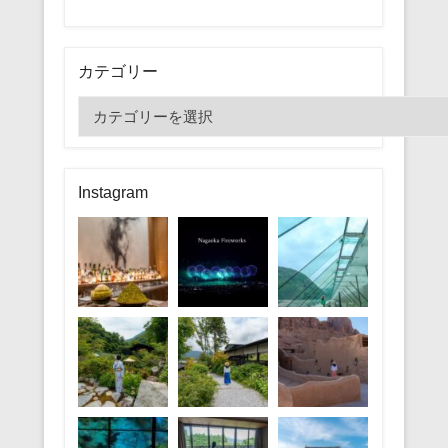
カテゴリー
カ
テ
ゴ
リ
Instagram
ー