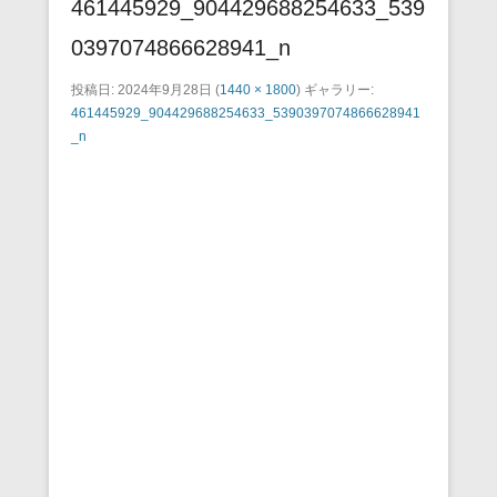
461445929_904429688254633_539
0397074866628941_n
投稿日:
2024年9月28日
(
1440 × 1800
) ギャラリー:
461445929_904429688254633_5390397074866628941
_n