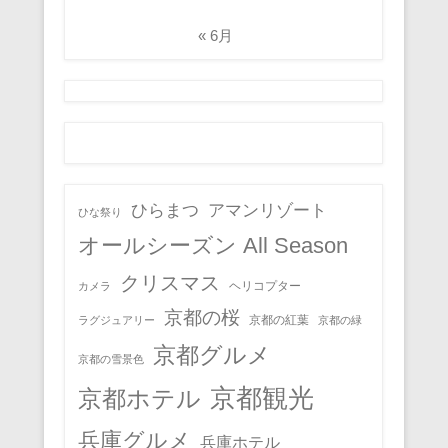
« 6月
ひらまつ
アマンリゾート
ひな祭り
オールシーズン All Season
クリスマス
ヘリコプター
カメラ
京都の桜
京都の紅葉
ラグジュアリー
京都の緑
京都グルメ
京都の雪景色
京都観光
京都ホテル
兵庫グルメ
兵庫ホテル