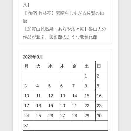
八】
【 御宿 竹林亭】素晴らしすぎる佐賀の旅
館
【加賀山代温泉・あらや滔々庵】魯山人の
作品が並ぶ、美術館のような老舗旅館
2026年8月
月
火
水
木
金
土
日
1
2
3
4
5
6
7
8
9
10
11
12
13
14
15
16
17
18
19
20
21
22
23
24
25
26
27
28
29
30
31