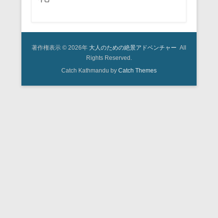
著作権表示 © 2026年
大人のための絶景アドベンチャー
All
Rights Reserved.
Catch Kathmandu by
Catch Themes