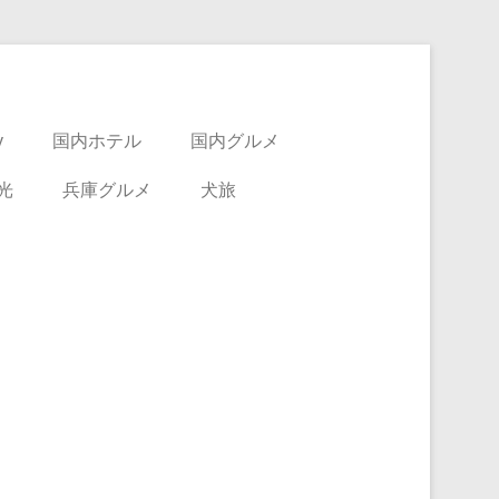
y
国内ホテル
国内グルメ
光
兵庫グルメ
犬旅