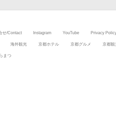
ドベンチャー
せ/Contact
Instagram
YouTube
Privacy Polic
海外観光
京都ホテル
京都グルメ
京都観
らまつ