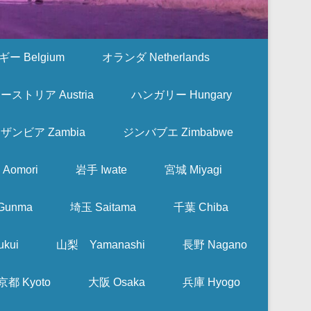
ー Belgium
オランダ Netherlands
ーストリア Austria
ハンガリー Hungary
ザンビア Zambia
ジンバブエ Zimbabwe
Aomori
岩手 Iwate
宮城 Miyagi
Gunma
埼玉 Saitama
千葉 Chiba
kui
山梨 Yamanashi
長野 Nagano
京都 Kyoto
大阪 Osaka
兵庫 Hyogo