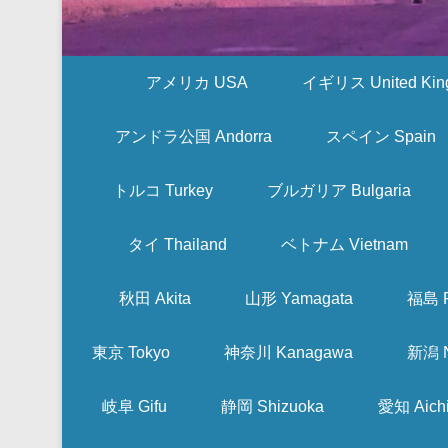
アメリカ USA
イギリス United Kin
アンドラ公国 Andorra
スペイン Spain
トルコ Turkey
ブルガリア Bulgaria
タイ Thailand
ベトナム Vietnam
秋田 Akita
山形 Yamagata
福島 F
東京 Tokyo
神奈川 Kanagawa
新潟 N
岐阜 Gifu
静岡 Shizuoka
愛知 Aich