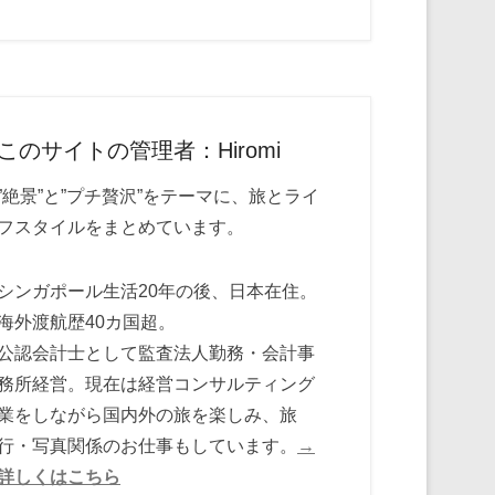
このサイトの管理者：Hiromi
”絶景”と”プチ贅沢”をテーマに、旅とライ
フスタイルをまとめています。
シンガポール生活20年の後、日本在住。
海外渡航歴40カ国超。
公認会計士として監査法人勤務・会計事
務所経営。現在は経営コンサルティング
業をしながら国内外の旅を楽しみ、旅
行・写真関係のお仕事もしています。
→
詳しくはこちら