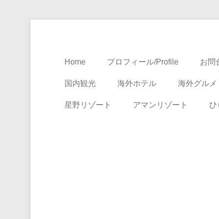
Travel, Life with A Little Luxury
大人のための絶景ア
Home
プロフィール/Profile
お問合
国内観光
海外ホテル
海外グルメ
星野リゾート
アマンリゾート
ひ