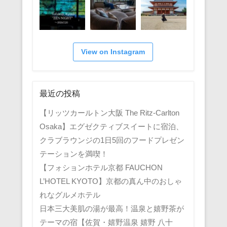
View on Instagram
最近の投稿
【リッツカールトン大阪 The Ritz-Carlton
Osaka】エグゼクティブスイートに宿泊、
クラブラウンジの1日5回のフードプレゼン
テーションを満喫！
【フォションホテル京都 FAUCHON
L’HOTEL KYOTO】京都の真ん中のおしゃ
れなグルメホテル
日本三大美肌の湯が最高！温泉と嬉野茶が
テーマの宿【佐賀・嬉野温泉 嬉野 八十