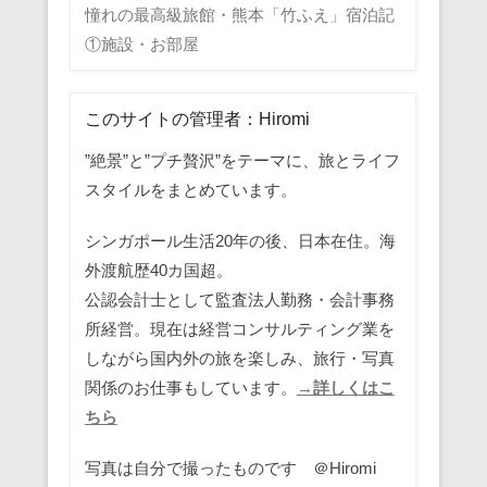
憧れの最高級旅館・熊本「竹ふえ」宿泊記
①施設・お部屋
このサイトの管理者：Hiromi
”絶景”と”プチ贅沢”をテーマに、旅とライフ
スタイルをまとめています。
シンガポール生活20年の後、日本在住。海
外渡航歴40カ国超。
公認会計士として監査法人勤務・会計事務
所経営。現在は経営コンサルティング業を
しながら国内外の旅を楽しみ、旅行・写真
関係のお仕事もしています。
→詳しくはこ
ちら
写真は自分で撮ったものです ＠Hiromi