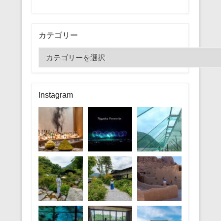
カテゴリー
カ
テ
ゴ
リ
Instagram
ー