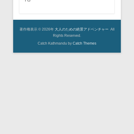
著作権表示 © 2026年
大人のための絶景アドベンチャー
All
Rights Reserved.
Catch Kathmandu by
Catch Themes