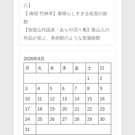
八】
【 御宿 竹林亭】素晴らしすぎる佐賀の旅
館
【加賀山代温泉・あらや滔々庵】魯山人の
作品が並ぶ、美術館のような老舗旅館
2026年8月
月
火
水
木
金
土
日
1
2
3
4
5
6
7
8
9
10
11
12
13
14
15
16
17
18
19
20
21
22
23
24
25
26
27
28
29
30
31