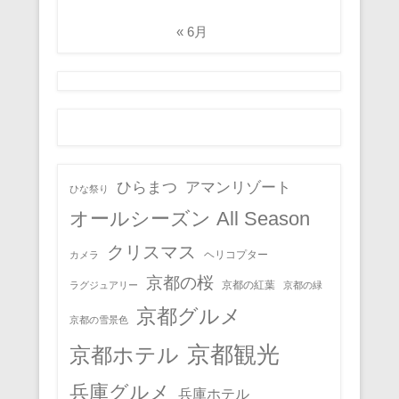
« 6月
ひらまつ
アマンリゾート
ひな祭り
オールシーズン All Season
クリスマス
ヘリコプター
カメラ
京都の桜
京都の紅葉
ラグジュアリー
京都の緑
京都グルメ
京都の雪景色
京都観光
京都ホテル
兵庫グルメ
兵庫ホテル