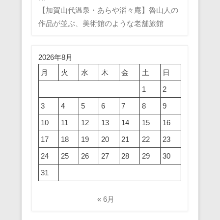
【加賀山代温泉・あらや滔々庵】魯山人の
作品が並ぶ、美術館のような老舗旅館
2026年8月
月
火
水
木
金
土
日
1
2
3
4
5
6
7
8
9
10
11
12
13
14
15
16
17
18
19
20
21
22
23
24
25
26
27
28
29
30
31
« 6月