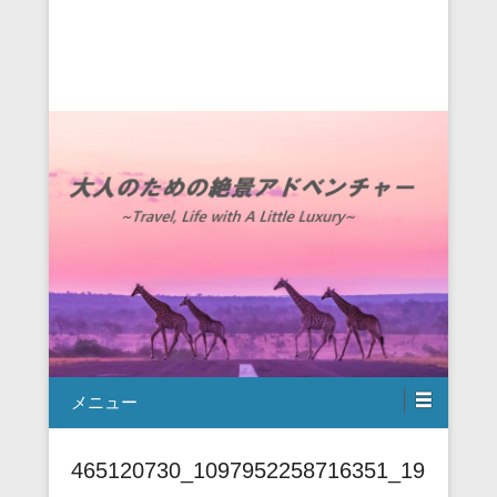
メニュー
465120730_1097952258716351_19