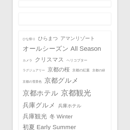
ひらまつ
アマンリゾート
ひな祭り
オールシーズン All Season
クリスマス
ヘリコプター
カメラ
京都の桜
京都の紅葉
ラグジュアリー
京都の緑
京都グルメ
京都の雪景色
京都観光
京都ホテル
兵庫グルメ
兵庫ホテル
兵庫観光
冬 Winter
初夏 Early Summer