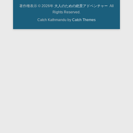
著作権表示 © 2026年
大人のための絶景アドベンチャー
All
Rights Reserved.
Catch Kathmandu by
Catch Themes