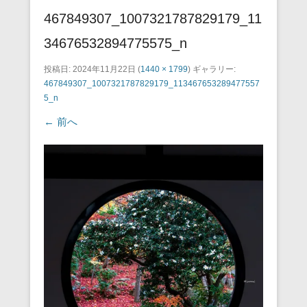
467849307_1007321787829179_11
34676532894775575_n
投稿日:
2024年11月22日
(
1440 × 1799
) ギャラリー:
467849307_1007321787829179_113467653289477557
5_n
← 前へ