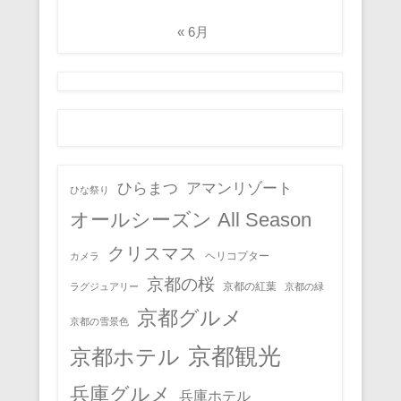
« 6月
ひらまつ
アマンリゾート
ひな祭り
オールシーズン All Season
クリスマス
ヘリコプター
カメラ
京都の桜
京都の紅葉
ラグジュアリー
京都の緑
京都グルメ
京都の雪景色
京都観光
京都ホテル
兵庫グルメ
兵庫ホテル