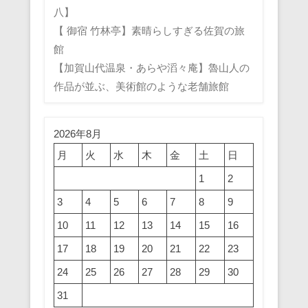
八】
【 御宿 竹林亭】素晴らしすぎる佐賀の旅
館
【加賀山代温泉・あらや滔々庵】魯山人の
作品が並ぶ、美術館のような老舗旅館
2026年8月
月
火
水
木
金
土
日
1
2
3
4
5
6
7
8
9
10
11
12
13
14
15
16
17
18
19
20
21
22
23
24
25
26
27
28
29
30
31