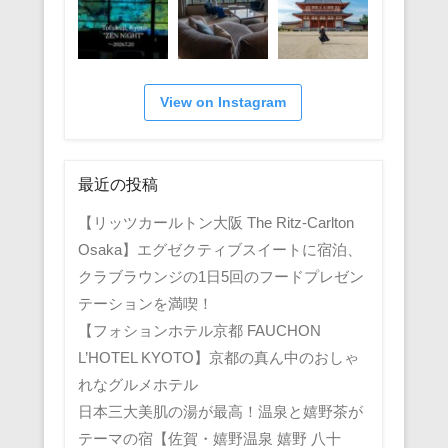
View on Instagram
最近の投稿
【リッツカールトン大阪 The Ritz-Carlton
Osaka】エグゼクティブスイートに宿泊、
クラブラウンジの1日5回のフードプレゼン
テーションを満喫！
【フォションホテル京都 FAUCHON
L’HOTEL KYOTO】京都の真ん中のおしゃ
れなグルメホテル
日本三大美肌の湯が最高！温泉と嬉野茶が
テーマの宿【佐賀・嬉野温泉 嬉野 八十