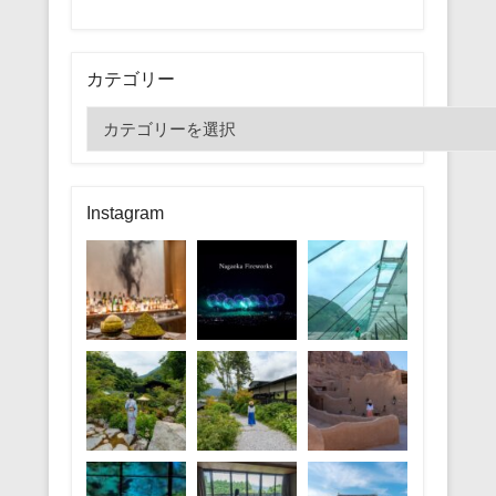
カテゴリー
カ
テ
ゴ
リ
Instagram
ー