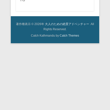
著作権表示 © 2026年
大人のための絶景アドベンチャー
All
Rights Reserved.
Catch Kathmandu by
Catch Themes