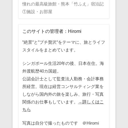
憧れの最高級旅館・熊本「竹ふえ」宿泊記
①施設・お部屋
このサイトの管理者：Hiromi
”絶景”と”プチ贅沢”をテーマに、旅とライフ
スタイルをまとめています。
シンガポール生活20年の後、日本在住。海
外渡航歴40カ国超。
公認会計士として監査法人勤務・会計事務
所経営。現在は経営コンサルティング業を
しながら国内外の旅を楽しみ、旅行・写真
関係のお仕事もしています。
→詳しくはこ
ちら
写真は自分で撮ったものです ＠Hiromi