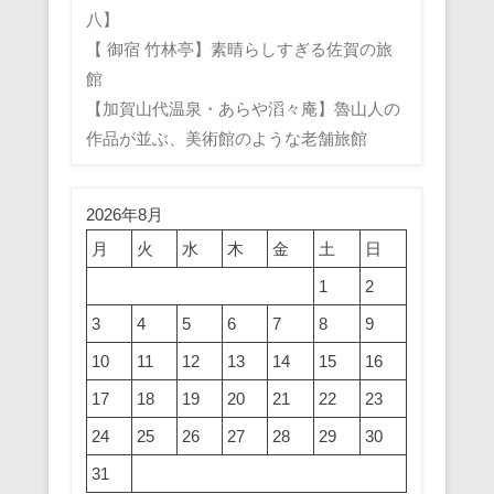
八】
【 御宿 竹林亭】素晴らしすぎる佐賀の旅
館
【加賀山代温泉・あらや滔々庵】魯山人の
作品が並ぶ、美術館のような老舗旅館
2026年8月
月
火
水
木
金
土
日
1
2
3
4
5
6
7
8
9
10
11
12
13
14
15
16
17
18
19
20
21
22
23
24
25
26
27
28
29
30
31