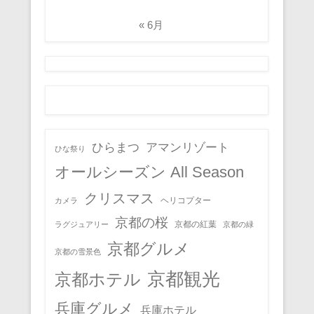
« 6月
ひらまつ
アマンリゾート
ひな祭り
オールシーズン All Season
クリスマス
ヘリコプター
カメラ
京都の桜
京都の紅葉
ラグジュアリー
京都の緑
京都グルメ
京都の雪景色
京都観光
京都ホテル
兵庫グルメ
兵庫ホテル