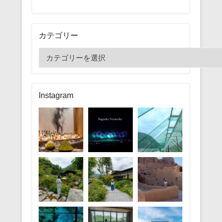
カテゴリー
カ
テ
ゴ
リ
Instagram
ー