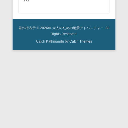
著作権表示 © 2026年
大人のための絶景アドベンチャー
All
Rights Reserved.
Catch Kathmandu by
Catch Themes