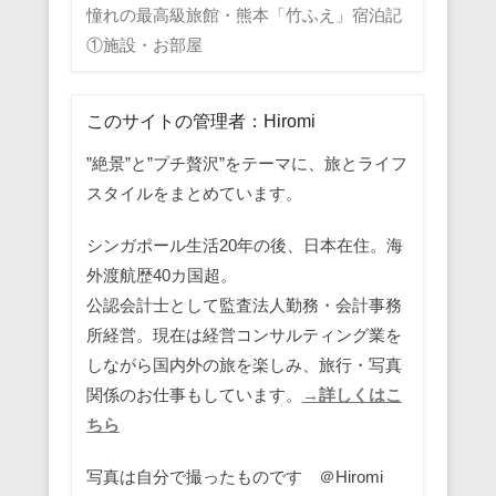
憧れの最高級旅館・熊本「竹ふえ」宿泊記
①施設・お部屋
このサイトの管理者：Hiromi
”絶景”と”プチ贅沢”をテーマに、旅とライフ
スタイルをまとめています。
シンガポール生活20年の後、日本在住。海
外渡航歴40カ国超。
公認会計士として監査法人勤務・会計事務
所経営。現在は経営コンサルティング業を
しながら国内外の旅を楽しみ、旅行・写真
関係のお仕事もしています。
→詳しくはこ
ちら
写真は自分で撮ったものです ＠Hiromi