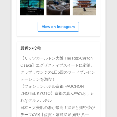
View on Instagram
最近の投稿
【リッツカールトン大阪 The Ritz-Carlton
Osaka】エグゼクティブスイートに宿泊、
クラブラウンジの1日5回のフードプレゼン
テーションを満喫！
【フォションホテル京都 FAUCHON
L’HOTEL KYOTO】京都の真ん中のおしゃ
れなグルメホテル
日本三大美肌の湯が最高！温泉と嬉野茶が
テーマの宿【佐賀・嬉野温泉 嬉野 八十