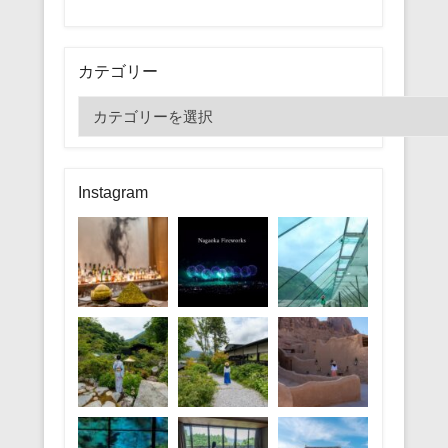
カテゴリー
カ
テ
ゴ
リ
Instagram
ー