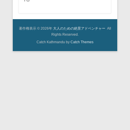
著作権表示 © 2026年
大人のための絶景アドベンチャー
All
Rights Reserved.
Catch Kathmandu by
Catch Themes