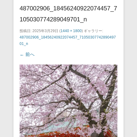
487002906_18456240922074457_7
105030774289049701_n
投稿日:
2025年3月29日
(
1440 × 1800
) ギャラリー:
487002906_18456240922074457_71050307742890497
01_n
← 前へ