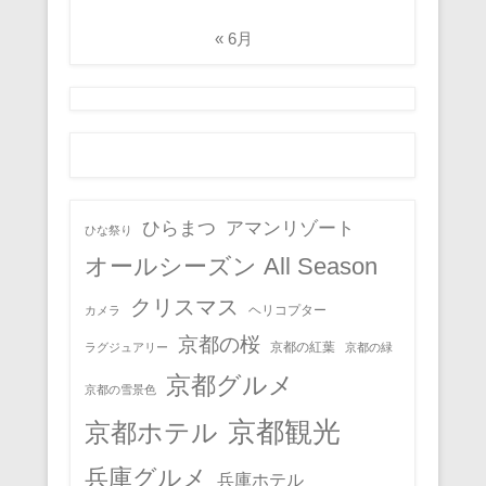
« 6月
ひらまつ
アマンリゾート
ひな祭り
オールシーズン All Season
クリスマス
ヘリコプター
カメラ
京都の桜
京都の紅葉
ラグジュアリー
京都の緑
京都グルメ
京都の雪景色
京都観光
京都ホテル
兵庫グルメ
兵庫ホテル