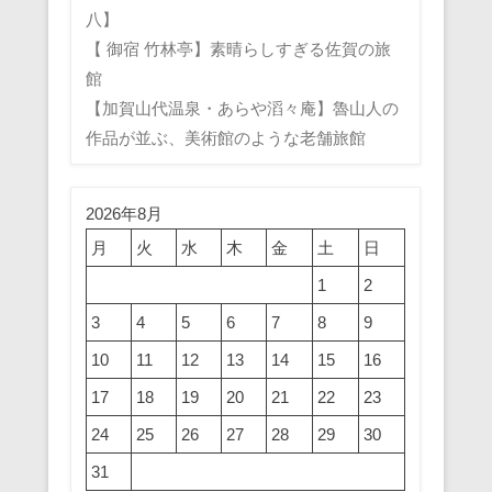
八】
【 御宿 竹林亭】素晴らしすぎる佐賀の旅
館
【加賀山代温泉・あらや滔々庵】魯山人の
作品が並ぶ、美術館のような老舗旅館
2026年8月
月
火
水
木
金
土
日
1
2
3
4
5
6
7
8
9
10
11
12
13
14
15
16
17
18
19
20
21
22
23
24
25
26
27
28
29
30
31