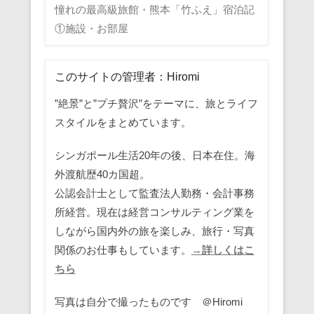
憧れの最高級旅館・熊本「竹ふえ」宿泊記
①施設・お部屋
このサイトの管理者：Hiromi
”絶景”と”プチ贅沢”をテーマに、旅とライフ
スタイルをまとめています。
シンガポール生活20年の後、日本在住。海
外渡航歴40カ国超。
公認会計士として監査法人勤務・会計事務
所経営。現在は経営コンサルティング業を
しながら国内外の旅を楽しみ、旅行・写真
関係のお仕事もしています。
→詳しくはこ
ちら
写真は自分で撮ったものです ＠Hiromi