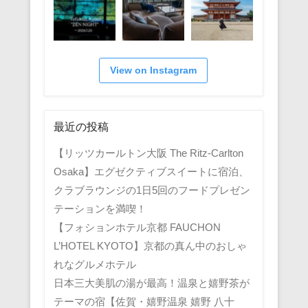
View on Instagram
最近の投稿
【リッツカールトン大阪 The Ritz-Carlton
Osaka】エグゼクティブスイートに宿泊、
クラブラウンジの1日5回のフードプレゼン
テーションを満喫！
【フォションホテル京都 FAUCHON
L’HOTEL KYOTO】京都の真ん中のおしゃ
れなグルメホテル
日本三大美肌の湯が最高！温泉と嬉野茶が
テーマの宿【佐賀・嬉野温泉 嬉野 八十