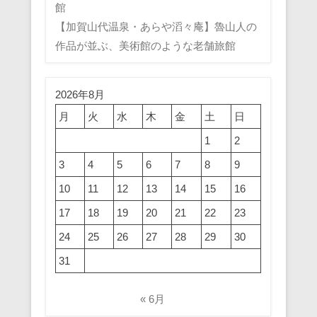
館
【加賀山代温泉・あらや滔々庵】魯山人の
作品が並ぶ、美術館のような老舗旅館
2026年8月
月
火
水
木
金
土
日
1
2
3
4
5
6
7
8
9
10
11
12
13
14
15
16
17
18
19
20
21
22
23
24
25
26
27
28
29
30
31
« 6月