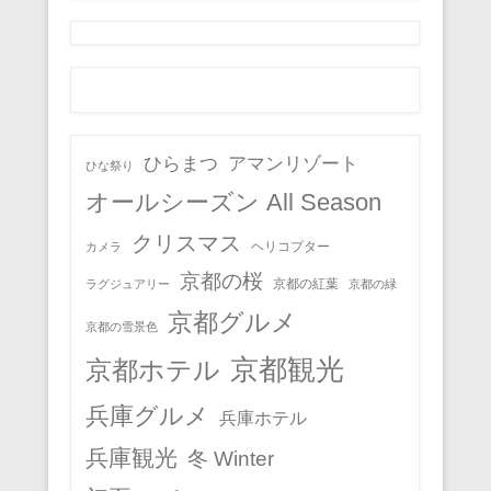
ひらまつ
アマンリゾート
ひな祭り
オールシーズン All Season
クリスマス
ヘリコプター
カメラ
京都の桜
京都の紅葉
ラグジュアリー
京都の緑
京都グルメ
京都の雪景色
京都観光
京都ホテル
兵庫グルメ
兵庫ホテル
兵庫観光
冬 Winter