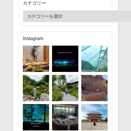
カテゴリー
カ
テ
ゴ
リ
Instagram
ー