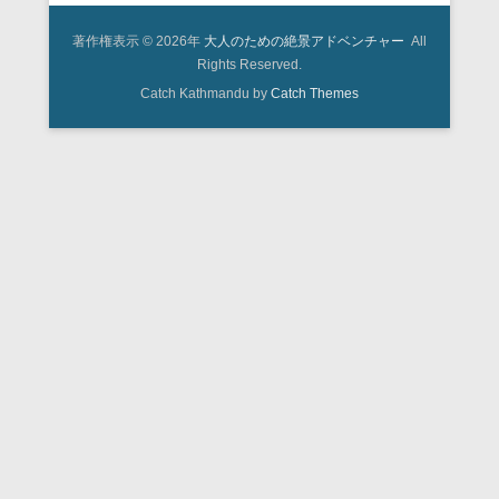
著作権表示 © 2026年
大人のための絶景アドベンチャー
All
Rights Reserved.
Catch Kathmandu by
Catch Themes