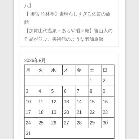
八】
【 御宿 竹林亭】素晴らしすぎる佐賀の旅
館
【加賀山代温泉・あらや滔々庵】魯山人の
作品が並ぶ、美術館のような老舗旅館
2026年8月
月
火
水
木
金
土
日
1
2
3
4
5
6
7
8
9
10
11
12
13
14
15
16
17
18
19
20
21
22
23
24
25
26
27
28
29
30
31