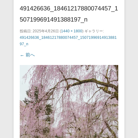
491426636_18461217880074457_1
507199691491388197_n
投稿日:
2025年4月26日
(
1440 × 1800
) ギャラリー:
491426636_18461217880074457_15071996914913881
97_n
← 前へ