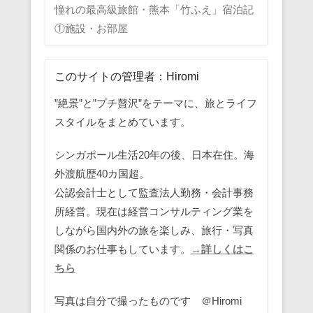
憧れの最高級旅館・熊本「竹ふえ」宿泊記
①施設・お部屋
このサイトの管理者：Hiromi
”絶景”と”プチ贅沢”をテーマに、旅とライフ
スタイルをまとめています。
シンガポール生活20年の後、日本在住。海
外渡航歴40カ国超。
公認会計士として監査法人勤務・会計事務
所経営。現在は経営コンサルティング業を
しながら国内外の旅を楽しみ、旅行・写真
関係のお仕事もしています。
→詳しくはこ
ちら
写真は自分で撮ったものです ＠Hiromi