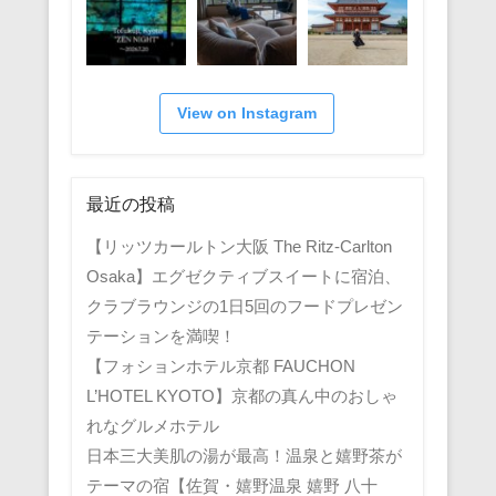
View on Instagram
最近の投稿
【リッツカールトン大阪 The Ritz-Carlton
Osaka】エグゼクティブスイートに宿泊、
クラブラウンジの1日5回のフードプレゼン
テーションを満喫！
【フォションホテル京都 FAUCHON
L’HOTEL KYOTO】京都の真ん中のおしゃ
れなグルメホテル
日本三大美肌の湯が最高！温泉と嬉野茶が
テーマの宿【佐賀・嬉野温泉 嬉野 八十