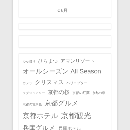
« 6月
ひらまつ
アマンリゾート
ひな祭り
オールシーズン All Season
クリスマス
ヘリコプター
カメラ
京都の桜
京都の紅葉
ラグジュアリー
京都の緑
京都グルメ
京都の雪景色
京都観光
京都ホテル
兵庫グルメ
兵庫ホテル