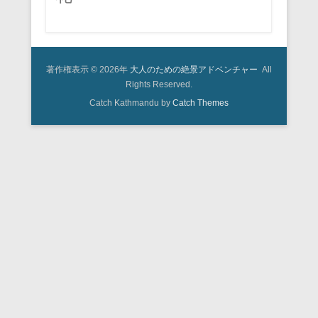
著作権表示 © 2026年
大人のための絶景アドベンチャー
All
Rights Reserved.
Catch Kathmandu by
Catch Themes