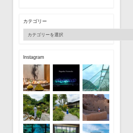
カテゴリー
カ
テ
ゴ
リ
Instagram
ー