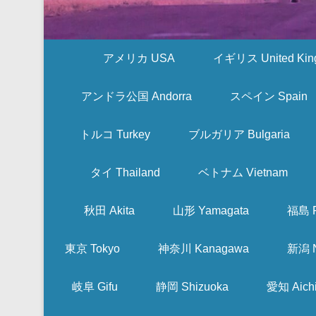
アメリカ USA
イギリス United Kin
アンドラ公国 Andorra
スペイン Spain
トルコ Turkey
ブルガリア Bulgaria
タイ Thailand
ベトナム Vietnam
秋田 Akita
山形 Yamagata
福島 F
東京 Tokyo
神奈川 Kanagawa
新潟 N
岐阜 Gifu
静岡 Shizuoka
愛知 Aich