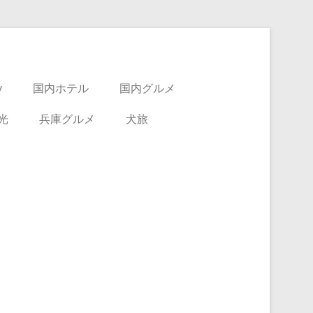
y
国内ホテル
国内グルメ
光
兵庫グルメ
犬旅