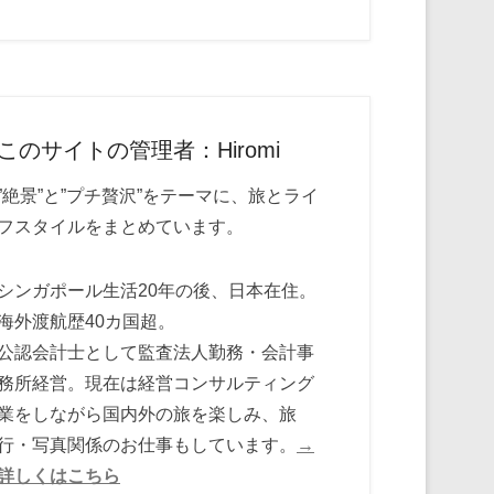
このサイトの管理者：Hiromi
”絶景”と”プチ贅沢”をテーマに、旅とライ
フスタイルをまとめています。
シンガポール生活20年の後、日本在住。
海外渡航歴40カ国超。
公認会計士として監査法人勤務・会計事
務所経営。現在は経営コンサルティング
業をしながら国内外の旅を楽しみ、旅
行・写真関係のお仕事もしています。
→
詳しくはこちら