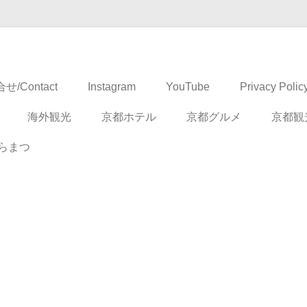
ドベンチャー
せ/Contact
Instagram
YouTube
Privacy Polic
海外観光
京都ホテル
京都グルメ
京都観
らまつ