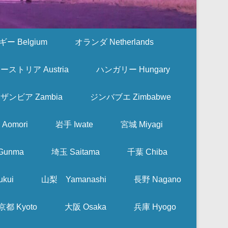
ー Belgium
オランダ Netherlands
ーストリア Austria
ハンガリー Hungary
ザンビア Zambia
ジンバブエ Zimbabwe
Aomori
岩手 Iwate
宮城 Miyagi
Gunma
埼玉 Saitama
千葉 Chiba
kui
山梨 Yamanashi
長野 Nagano
京都 Kyoto
大阪 Osaka
兵庫 Hyogo