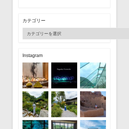
カテゴリー
カ
テ
ゴ
リ
Instagram
ー