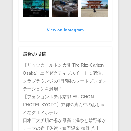
View on Instagram
最近の投稿
【リッツカールトン大阪 The Ritz-Carlton
Osaka】エグゼクティブスイートに宿泊、
クラブラウンジの1日5回のフードプレゼン
テーションを満喫！
【フォションホテル京都 FAUCHON
L’HOTEL KYOTO】京都の真ん中のおしゃ
れなグルメホテル
日本三大美肌の湯が最高！温泉と嬉野茶が
テーマの宿【佐賀・嬉野温泉 嬉野 八十