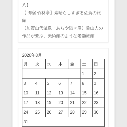
八】
【 御宿 竹林亭】素晴らしすぎる佐賀の旅
館
【加賀山代温泉・あらや滔々庵】魯山人の
作品が並ぶ、美術館のような老舗旅館
2026年8月
月
火
水
木
金
土
日
1
2
3
4
5
6
7
8
9
10
11
12
13
14
15
16
17
18
19
20
21
22
23
24
25
26
27
28
29
30
31