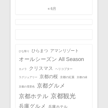
« 6月
ひらまつ
アマンリゾート
ひな祭り
オールシーズン All Season
クリスマス
ヘリコプター
カメラ
京都の桜
京都の紅葉
ラグジュアリー
京都の緑
京都グルメ
京都の雪景色
京都観光
京都ホテル
兵庫グルメ
兵庫ホテル