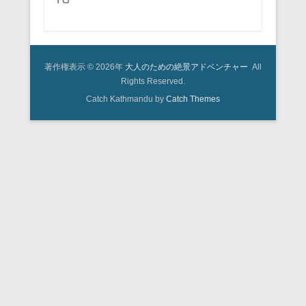
著作権表示 © 2026年
大人のための絶景アドベンチャー
All
Rights Reserved.
Catch Kathmandu by
Catch Themes