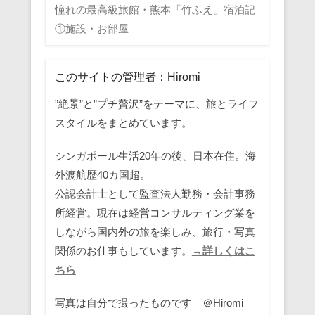
憧れの最高級旅館・熊本「竹ふえ」宿泊記
①施設・お部屋
このサイトの管理者：Hiromi
”絶景”と”プチ贅沢”をテーマに、旅とライフ
スタイルをまとめています。
シンガポール生活20年の後、日本在住。海
外渡航歴40カ国超。
公認会計士として監査法人勤務・会計事務
所経営。現在は経営コンサルティング業を
しながら国内外の旅を楽しみ、旅行・写真
関係のお仕事もしています。
→詳しくはこ
ちら
写真は自分で撮ったものです ＠Hiromi