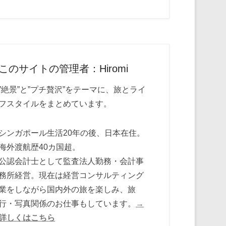
このサイトの管理者：Hiromi
”絶景”と”プチ贅沢”をテーマに、旅とライ
フスタイルをまとめています。
シンガポール生活20年の後、日本在住。
海外渡航歴40カ国超。
公認会計士として監査法人勤務・会計事
務所経営。現在は経営コンサルティング
業をしながら国内外の旅を楽しみ、旅
行・写真関係のお仕事もしています。
→
詳しくはこちら