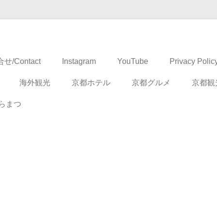
ドベンチャー
せ/Contact
Instagram
YouTube
Privacy Polic
海外観光
京都ホテル
京都グルメ
京都観
らまつ