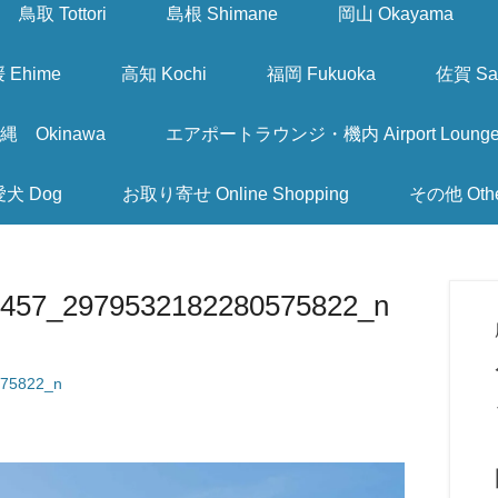
鳥取 Tottori
島根 Shimane
岡山 Okayama
 Ehime
高知 Kochi
福岡 Fukuoka
佐賀 Sa
縄 Okinawa
エアポートラウンジ・機内 Airport Lounge & I
愛犬 Dog
お取り寄せ Online Shopping
その他 Oth
457_2979532182280575822_n
75822_n