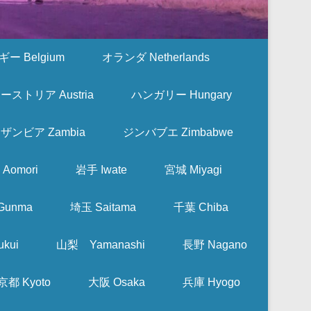
ー Belgium
オランダ Netherlands
ーストリア Austria
ハンガリー Hungary
ザンビア Zambia
ジンバブエ Zimbabwe
Aomori
岩手 Iwate
宮城 Miyagi
Gunma
埼玉 Saitama
千葉 Chiba
kui
山梨 Yamanashi
長野 Nagano
京都 Kyoto
大阪 Osaka
兵庫 Hyogo