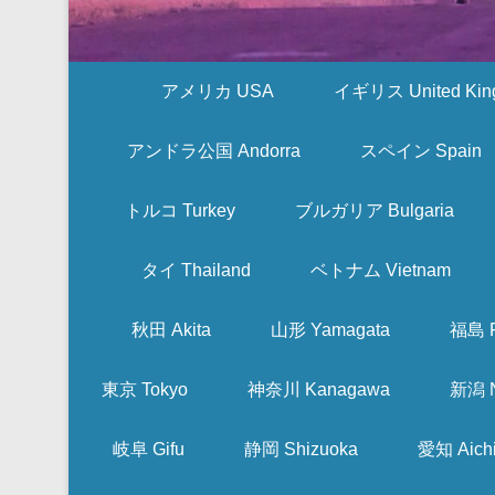
アメリカ USA
イギリス United Kin
アンドラ公国 Andorra
スペイン Spain
トルコ Turkey
ブルガリア Bulgaria
タイ Thailand
ベトナム Vietnam
秋田 Akita
山形 Yamagata
福島 F
東京 Tokyo
神奈川 Kanagawa
新潟 N
岐阜 Gifu
静岡 Shizuoka
愛知 Aich