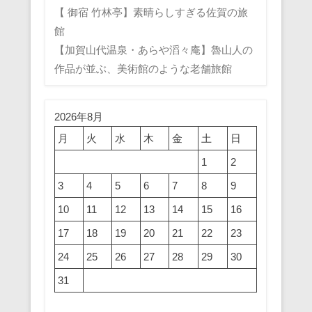
【 御宿 竹林亭】素晴らしすぎる佐賀の旅
館
【加賀山代温泉・あらや滔々庵】魯山人の
作品が並ぶ、美術館のような老舗旅館
2026年8月
月
火
水
木
金
土
日
1
2
3
4
5
6
7
8
9
10
11
12
13
14
15
16
17
18
19
20
21
22
23
24
25
26
27
28
29
30
31