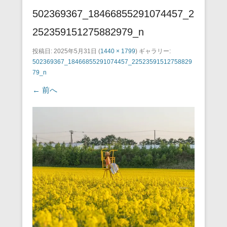
502369367_18466855291074457_2
252359151275882979_n
投稿日:
2025年5月31日
(
1440 × 1799
) ギャラリー:
502369367_18466855291074457_22523591512758829
79_n
← 前へ