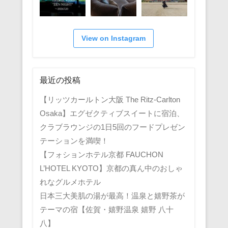
View on Instagram
最近の投稿
【リッツカールトン大阪 The Ritz-Carlton
Osaka】エグゼクティブスイートに宿泊、
クラブラウンジの1日5回のフードプレゼン
テーションを満喫！
【フォションホテル京都 FAUCHON
L’HOTEL KYOTO】京都の真ん中のおしゃ
れなグルメホテル
日本三大美肌の湯が最高！温泉と嬉野茶が
テーマの宿【佐賀・嬉野温泉 嬉野 八十
八】