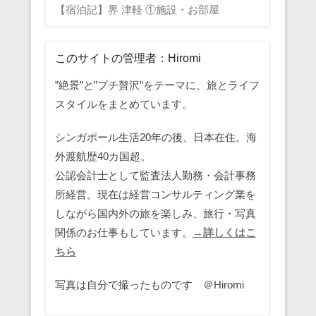
【宿泊記】界 津軽 ①施設・お部屋
このサイトの管理者：Hiromi
”絶景”と”プチ贅沢”をテーマに、旅とライフ
スタイルをまとめています。
シンガポール生活20年の後、日本在住。海
外渡航歴40カ国超。
公認会計士として監査法人勤務・会計事務
所経営。現在は経営コンサルティング業を
しながら国内外の旅を楽しみ、旅行・写真
関係のお仕事もしています。
→詳しくはこ
ちら
写真は自分で撮ったものです ＠Hiromi