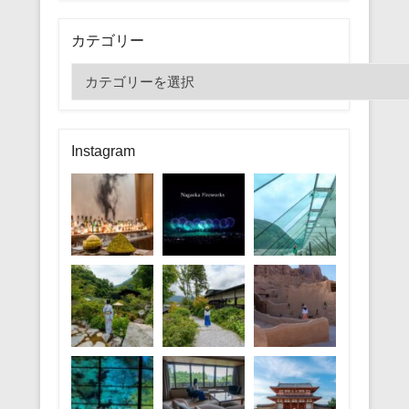
カテゴリー
カ
テ
ゴ
リ
Instagram
ー