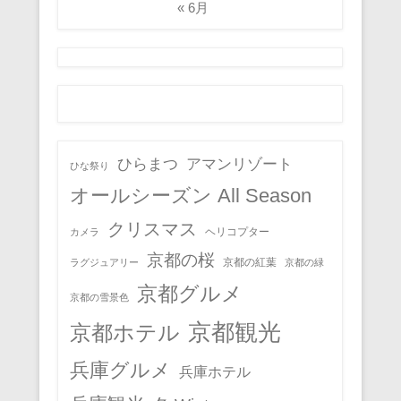
« 6月
ひらまつ
アマンリゾート
ひな祭り
オールシーズン All Season
クリスマス
ヘリコプター
カメラ
京都の桜
京都の紅葉
ラグジュアリー
京都の緑
京都グルメ
京都の雪景色
京都観光
京都ホテル
兵庫グルメ
兵庫ホテル