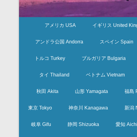
アメリカ USA
イギリス United Kin
アンドラ公国 Andorra
スペイン Spain
トルコ Turkey
ブルガリア Bulgaria
タイ Thailand
ベトナム Vietnam
秋田 Akita
山形 Yamagata
福島 F
東京 Tokyo
神奈川 Kanagawa
新潟 N
岐阜 Gifu
静岡 Shizuoka
愛知 Aich