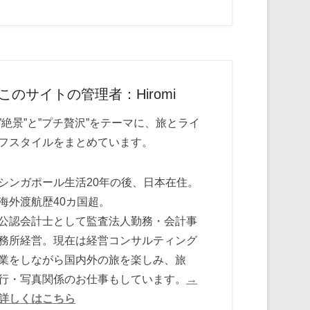
このサイトの管理者：Hiromi
”絶景”と”プチ贅沢”をテーマに、旅とライ
フスタイルをまとめています。
シンガポール生活20年の後、日本在住。
海外渡航歴40カ国超。
公認会計士として監査法人勤務・会計事
務所経営。現在は経営コンサルティング
業をしながら国内外の旅を楽しみ、旅
行・写真関係のお仕事もしています。
→
詳しくはこちら