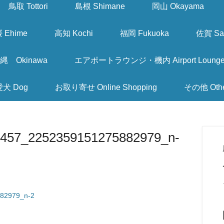
鳥取 Tottori
島根 Shimane
岡山 Okayama
 Ehime
高知 Kochi
福岡 Fukuoka
佐賀 Sa
縄 Okinawa
エアポートラウンジ・機内 Airport Lounge & I
愛犬 Dog
お取り寄せ Online Shopping
その他 Oth
457_2252359151275882979_n-
82979_n-2