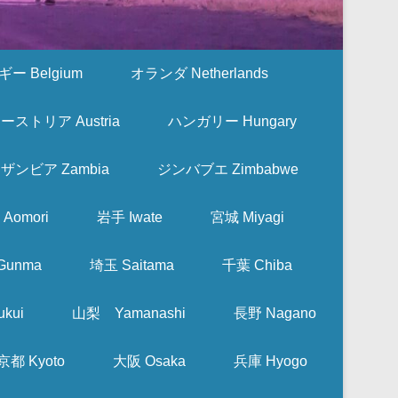
ー Belgium
オランダ Netherlands
ーストリア Austria
ハンガリー Hungary
ザンビア Zambia
ジンバブエ Zimbabwe
Aomori
岩手 Iwate
宮城 Miyagi
Gunma
埼玉 Saitama
千葉 Chiba
kui
山梨 Yamanashi
長野 Nagano
京都 Kyoto
大阪 Osaka
兵庫 Hyogo