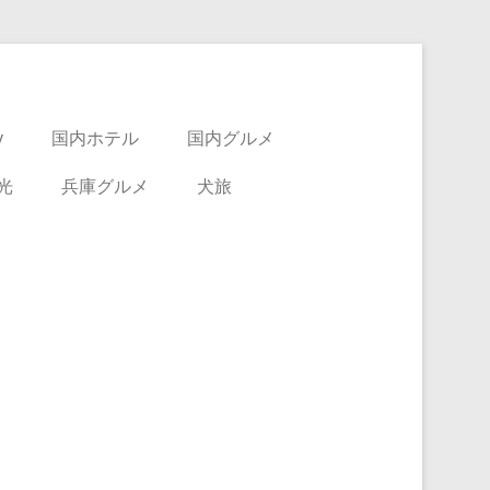
y
国内ホテル
国内グルメ
光
兵庫グルメ
犬旅