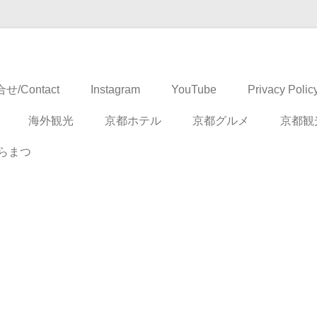
ドベンチャー
せ/Contact
Instagram
YouTube
Privacy Polic
海外観光
京都ホテル
京都グルメ
京都観
らまつ