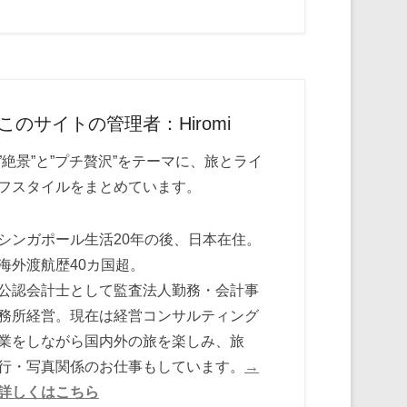
このサイトの管理者：Hiromi
”絶景”と”プチ贅沢”をテーマに、旅とライ
フスタイルをまとめています。
シンガポール生活20年の後、日本在住。
海外渡航歴40カ国超。
公認会計士として監査法人勤務・会計事
務所経営。現在は経営コンサルティング
業をしながら国内外の旅を楽しみ、旅
行・写真関係のお仕事もしています。
→
詳しくはこちら