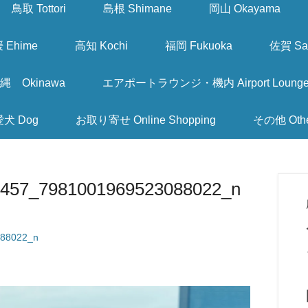
鳥取 Tottori
島根 Shimane
岡山 Okayama
 Ehime
高知 Kochi
福岡 Fukuoka
佐賀 Sa
縄 Okinawa
エアポートラウンジ・機内 Airport Lounge & I
愛犬 Dog
お取り寄せ Online Shopping
その他 Oth
457_7981001969523088022_n
88022_n