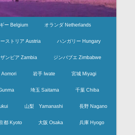
ー Belgium
オランダ Netherlands
ーストリア Austria
ハンガリー Hungary
ザンビア Zambia
ジンバブエ Zimbabwe
Aomori
岩手 Iwate
宮城 Miyagi
Gunma
埼玉 Saitama
千葉 Chiba
kui
山梨 Yamanashi
長野 Nagano
京都 Kyoto
大阪 Osaka
兵庫 Hyogo