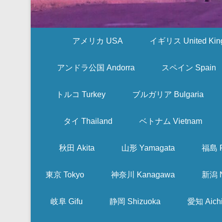
アメリカ USA
イギリス United Kin
アンドラ公国 Andorra
スペイン Spain
トルコ Turkey
ブルガリア Bulgaria
タイ Thailand
ベトナム Vietnam
秋田 Akita
山形 Yamagata
福島 F
東京 Tokyo
神奈川 Kanagawa
新潟 N
岐阜 Gifu
静岡 Shizuoka
愛知 Aich