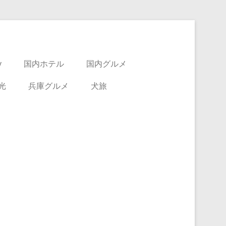
y
国内ホテル
国内グルメ
光
兵庫グルメ
犬旅