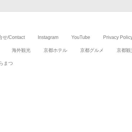
ドベンチャー
せ/Contact
Instagram
YouTube
Privacy Polic
海外観光
京都ホテル
京都グルメ
京都観
らまつ