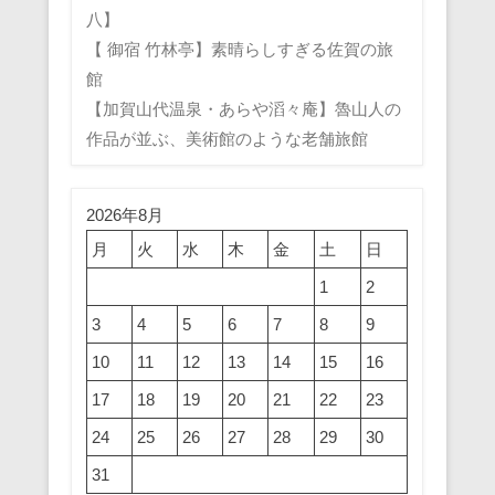
八】
【 御宿 竹林亭】素晴らしすぎる佐賀の旅
館
【加賀山代温泉・あらや滔々庵】魯山人の
作品が並ぶ、美術館のような老舗旅館
2026年8月
月
火
水
木
金
土
日
1
2
3
4
5
6
7
8
9
10
11
12
13
14
15
16
17
18
19
20
21
22
23
24
25
26
27
28
29
30
31