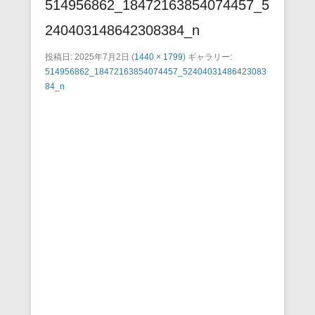
514956862_18472163854074457_5
240403148642308384_n
投稿日:
2025年7月2日
(
1440 × 1799
) ギャラリー:
514956862_18472163854074457_52404031486423083
84_n