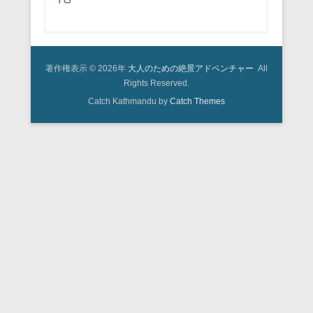
著作権表示 © 2026年
大人のための絶景アドベンチャー
All
Rights Reserved.
Catch Kathmandu by
Catch Themes