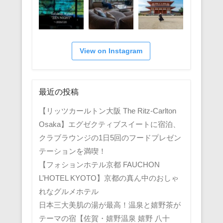
View on Instagram
最近の投稿
【リッツカールトン大阪 The Ritz-Carlton
Osaka】エグゼクティブスイートに宿泊、
クラブラウンジの1日5回のフードプレゼン
テーションを満喫！
【フォションホテル京都 FAUCHON
L’HOTEL KYOTO】京都の真ん中のおしゃ
れなグルメホテル
日本三大美肌の湯が最高！温泉と嬉野茶が
テーマの宿【佐賀・嬉野温泉 嬉野 八十