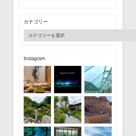
カテゴリー
カ
テ
ゴ
リ
Instagram
ー