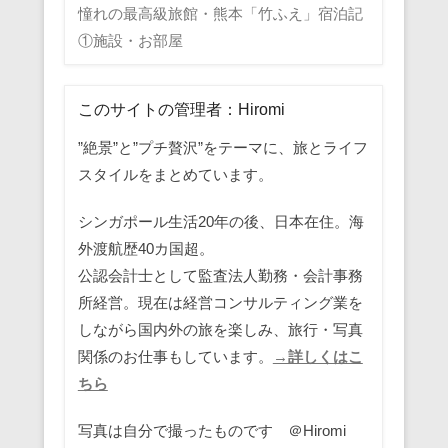
憧れの最高級旅館・熊本「竹ふえ」宿泊記
①施設・お部屋
このサイトの管理者：Hiromi
”絶景”と”プチ贅沢”をテーマに、旅とライフ
スタイルをまとめています。
シンガポール生活20年の後、日本在住。海
外渡航歴40カ国超。
公認会計士として監査法人勤務・会計事務
所経営。現在は経営コンサルティング業を
しながら国内外の旅を楽しみ、旅行・写真
関係のお仕事もしています。
→詳しくはこ
ちら
写真は自分で撮ったものです ＠Hiromi