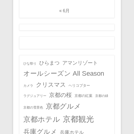
« 6月
ひらまつ
アマンリゾート
ひな祭り
オールシーズン All Season
クリスマス
ヘリコプター
カメラ
京都の桜
京都の紅葉
ラグジュアリー
京都の緑
京都グルメ
京都の雪景色
京都観光
京都ホテル
兵庫グルメ
兵庫ホテル