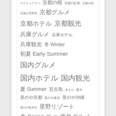
京都の桜
京都の紅葉
ラグジュアリー
京都の緑
京都グルメ
京都の雪景色
京都観光
京都ホテル
兵庫グルメ
兵庫ホテル
兵庫観光
冬 Winter
初夏 Early Summer
国内グルメ
国内ホテル
国内観光
夏 Summer
宮古島
愛犬
富士山
星のや京都
星のや沖縄
星のや東京
星野リゾート
星のや軽井沢