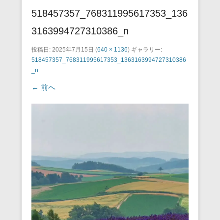
518457357_768311995617353_136
3163994727310386_n
投稿日:
2025年7月15日
(
640 × 1136
) ギャラリー:
518457357_768311995617353_1363163994727310386
_n
← 前へ