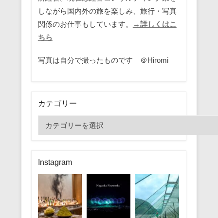
しながら国内外の旅を楽しみ、旅行・写真
関係のお仕事もしています。
→詳しくはこ
ちら
写真は自分で撮ったものです ＠Hiromi
カテゴリー
カ
テ
ゴ
リ
Instagram
ー