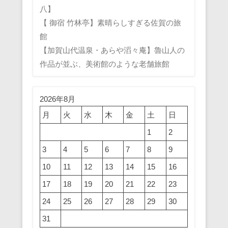
八】
【 御宿 竹林亭】素晴らしすぎる佐賀の旅
館
【加賀山代温泉・あらや滔々庵】魯山人の
作品が並ぶ、美術館のような老舗旅館
2026年8月
月
火
水
木
金
土
日
1
2
3
4
5
6
7
8
9
10
11
12
13
14
15
16
17
18
19
20
21
22
23
24
25
26
27
28
29
30
31