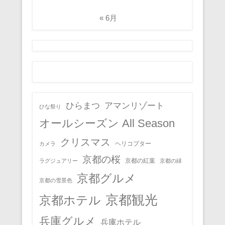
« 6月
ひらまつ
アマンリゾート
ひな祭り
オールシーズン All Season
クリスマス
ヘリコプター
カメラ
京都の桜
京都の紅葉
ラグジュアリー
京都の緑
京都グルメ
京都の雪景色
京都観光
京都ホテル
兵庫グルメ
兵庫ホテル