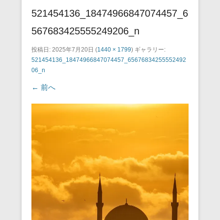
521454136_18474966847074457_6
567683425555249206_n
投稿日:
2025年7月20日
(
1440 × 1799
) ギャラリー:
521454136_18474966847074457_65676834255552492
06_n
← 前へ