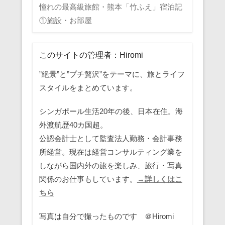
憧れの最高級旅館・熊本「竹ふえ」宿泊記
①施設・お部屋
このサイトの管理者：Hiromi
”絶景”と”プチ贅沢”をテーマに、旅とライフ
スタイルをまとめています。
シンガポール生活20年の後、日本在住。海
外渡航歴40カ国超。
公認会計士として監査法人勤務・会計事務
所経営。現在は経営コンサルティング業を
しながら国内外の旅を楽しみ、旅行・写真
関係のお仕事もしています。
→詳しくはこ
ちら
写真は自分で撮ったものです ＠Hiromi