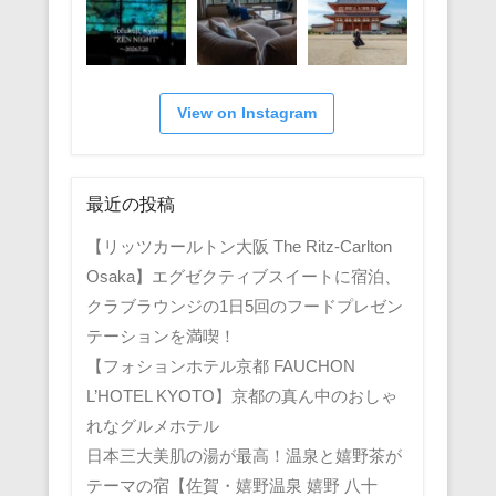
View on Instagram
最近の投稿
【リッツカールトン大阪 The Ritz-Carlton
Osaka】エグゼクティブスイートに宿泊、
クラブラウンジの1日5回のフードプレゼン
テーションを満喫！
【フォションホテル京都 FAUCHON
L’HOTEL KYOTO】京都の真ん中のおしゃ
れなグルメホテル
日本三大美肌の湯が最高！温泉と嬉野茶が
テーマの宿【佐賀・嬉野温泉 嬉野 八十