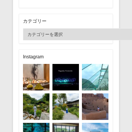
カテゴリー
カ
テ
ゴ
リ
Instagram
ー