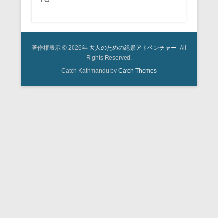
著作権表示 © 2026年
大人のための絶景アドベンチャー
All
Rights Reserved.
Catch Kathmandu by
Catch Themes