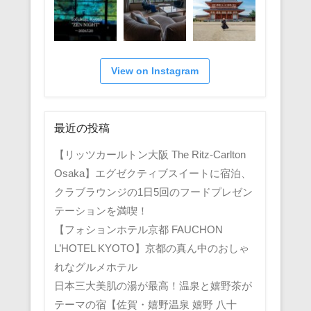
View on Instagram
最近の投稿
【リッツカールトン大阪 The Ritz-Carlton
Osaka】エグゼクティブスイートに宿泊、
クラブラウンジの1日5回のフードプレゼン
テーションを満喫！
【フォションホテル京都 FAUCHON
L’HOTEL KYOTO】京都の真ん中のおしゃ
れなグルメホテル
日本三大美肌の湯が最高！温泉と嬉野茶が
テーマの宿【佐賀・嬉野温泉 嬉野 八十