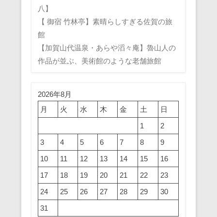
八】
【 御宿 竹林亭】素晴らしすぎる佐賀の旅
館
【加賀山代温泉・あらや滔々庵】魯山人の
作品が並ぶ、美術館のような老舗旅館
2026年8月
月
火
水
木
金
土
日
1
2
3
4
5
6
7
8
9
10
11
12
13
14
15
16
17
18
19
20
21
22
23
24
25
26
27
28
29
30
31