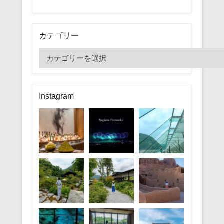
カテゴリー
カ
テ
ゴ
リ
Instagram
ー