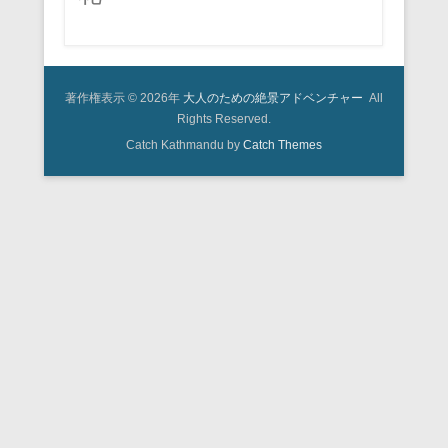
著作権表示 © 2026年
大人のための絶景アドベンチャー
All
Rights Reserved.
Catch Kathmandu by
Catch Themes