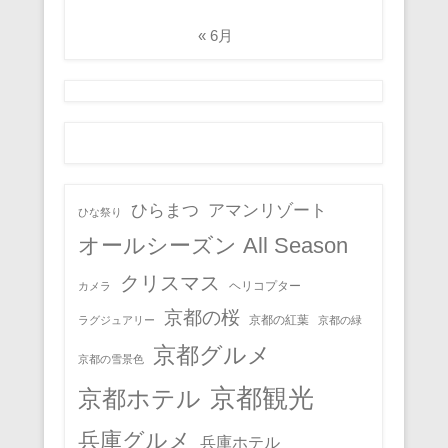
« 6月
ひらまつ
アマンリゾート
ひな祭り
オールシーズン All Season
クリスマス
ヘリコプター
カメラ
京都の桜
京都の紅葉
ラグジュアリー
京都の緑
京都グルメ
京都の雪景色
京都観光
京都ホテル
兵庫グルメ
兵庫ホテル