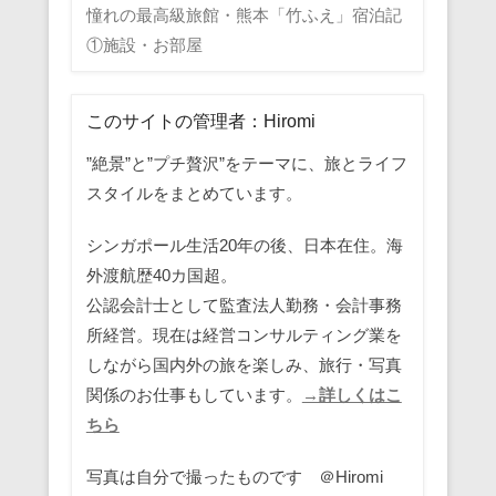
憧れの最高級旅館・熊本「竹ふえ」宿泊記
①施設・お部屋
このサイトの管理者：Hiromi
”絶景”と”プチ贅沢”をテーマに、旅とライフ
スタイルをまとめています。
シンガポール生活20年の後、日本在住。海
外渡航歴40カ国超。
公認会計士として監査法人勤務・会計事務
所経営。現在は経営コンサルティング業を
しながら国内外の旅を楽しみ、旅行・写真
関係のお仕事もしています。
→詳しくはこ
ちら
写真は自分で撮ったものです ＠Hiromi