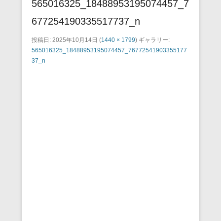
565016325_18488953195074457_7
677254190335517737_n
投稿日:
2025年10月14日
(
1440 × 1799
) ギャラリー:
565016325_18488953195074457_76772541903355177
37_n