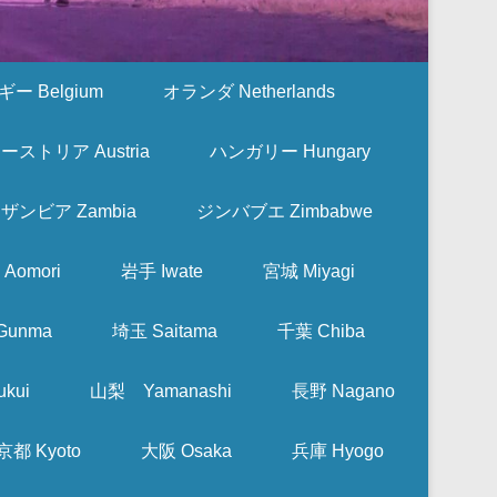
ー Belgium
オランダ Netherlands
ーストリア Austria
ハンガリー Hungary
ザンビア Zambia
ジンバブエ Zimbabwe
Aomori
岩手 Iwate
宮城 Miyagi
Gunma
埼玉 Saitama
千葉 Chiba
kui
山梨 Yamanashi
長野 Nagano
京都 Kyoto
大阪 Osaka
兵庫 Hyogo