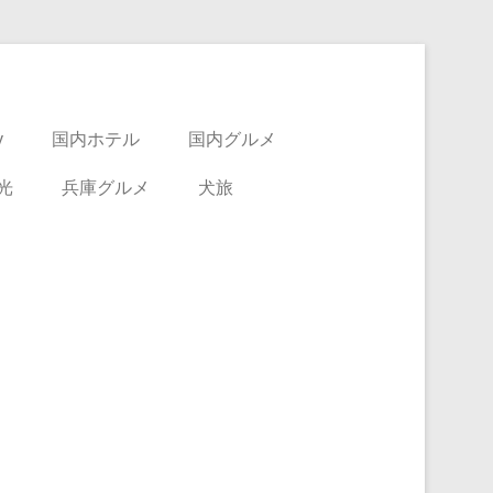
y
国内ホテル
国内グルメ
光
兵庫グルメ
犬旅