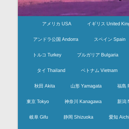
アメリカ USA
イギリス United Kin
アンドラ公国 Andorra
スペイン Spain
トルコ Turkey
ブルガリア Bulgaria
タイ Thailand
ベトナム Vietnam
秋田 Akita
山形 Yamagata
福島 F
東京 Tokyo
神奈川 Kanagawa
新潟 N
岐阜 Gifu
静岡 Shizuoka
愛知 Aich