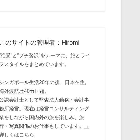
このサイトの管理者：Hiromi
”絶景”と”プチ贅沢”をテーマに、旅とライ
フスタイルをまとめています。
シンガポール生活20年の後、日本在住。
海外渡航歴40カ国超。
公認会計士として監査法人勤務・会計事
務所経営。現在は経営コンサルティング
業をしながら国内外の旅を楽しみ、旅
行・写真関係のお仕事もしています。
→
詳しくはこちら