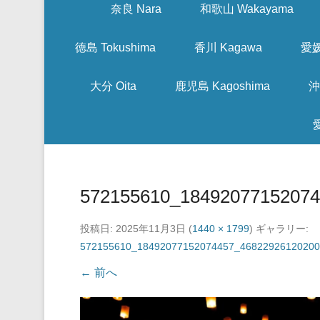
奈良 Nara
和歌山 Wakayama
徳島 Tokushima
香川 Kagawa
愛媛
大分 Oita
鹿児島 Kagoshima
沖
572155610_18492077152074
投稿日:
2025年11月3日
(
1440 × 1799
) ギャラリー:
572155610_18492077152074457_46822926120200
← 前へ