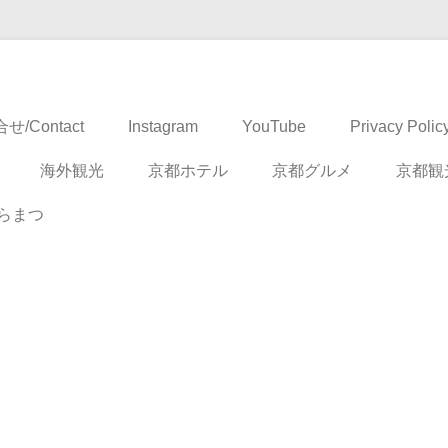
ドベンチャー
せ/Contact
Instagram
YouTube
Privacy Polic
海外観光
京都ホテル
京都グルメ
京都観
らまつ