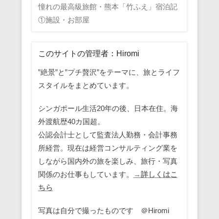
憧れの最高級旅館・熊本「竹ふえ」宿泊記
①施設・お部屋
このサイトの管理者：Hiromi
”絶景”と”プチ贅沢”をテーマに、旅とライフ
スタイルをまとめています。
シンガポール生活20年の後、日本在住。海
外渡航歴40カ国超。
公認会計士として監査法人勤務・会計事務
所経営。現在は経営コンサルティング業を
しながら国内外の旅を楽しみ、旅行・写真
関係のお仕事もしています。
→詳しくはこ
ちら
写真は自分で撮ったものです ＠Hiromi