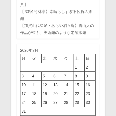
八】
【 御宿 竹林亭】素晴らしすぎる佐賀の旅
館
【加賀山代温泉・あらや滔々庵】魯山人の
作品が並ぶ、美術館のような老舗旅館
2026年8月
月
火
水
木
金
土
日
1
2
3
4
5
6
7
8
9
10
11
12
13
14
15
16
17
18
19
20
21
22
23
24
25
26
27
28
29
30
31