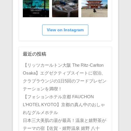
View on Instagram
最近の投稿
【リッツカールトン大阪 The Ritz-Carlton
Osaka】エグゼクティブスイートに宿泊、
クラブラウンジの1日5回のフードプレゼン
テーションを満喫！
【フォションホテル京都 FAUCHON
L’HOTEL KYOTO】京都の真ん中のおしゃ
れなグルメホテル
日本三大美肌の湯が最高！温泉と嬉野茶が
テーマの宿【佐賀・嬉野温泉 嬉野 八十