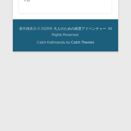
著作権表示 © 2026年
大人のための絶景アドベンチャー
All
Rights Reserved.
Catch Kathmandu by
Catch Themes