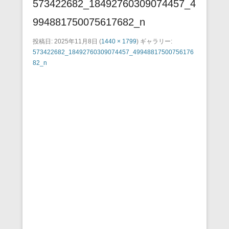
573422682_18492760309074457_4
994881750075617682_n
投稿日:
2025年11月8日
(
1440 × 1799
) ギャラリー:
573422682_18492760309074457_49948817500756176
82_n