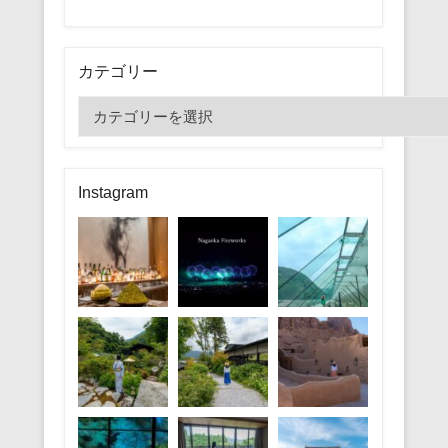
カテゴリー
カ
テ
ゴ
リ
Instagram
ー