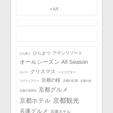
« 6月
ひらまつ
アマンリゾート
ひな祭り
オールシーズン All Season
クリスマス
ヘリコプター
カメラ
京都の桜
京都の紅葉
ラグジュアリー
京都の緑
京都グルメ
京都の雪景色
京都観光
京都ホテル
兵庫グルメ
兵庫ホテル