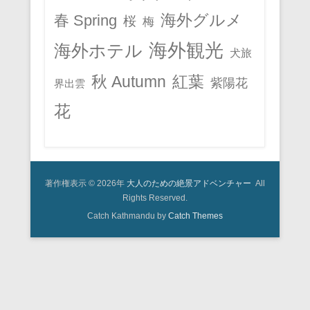
春 Spring
海外グルメ
桜
梅
海外観光
海外ホテル
犬旅
秋 Autumn
紅葉
紫陽花
界出雲
花
著作権表示 © 2026年
大人のための絶景アドベンチャー
All
Rights Reserved.
Catch Kathmandu by
Catch Themes