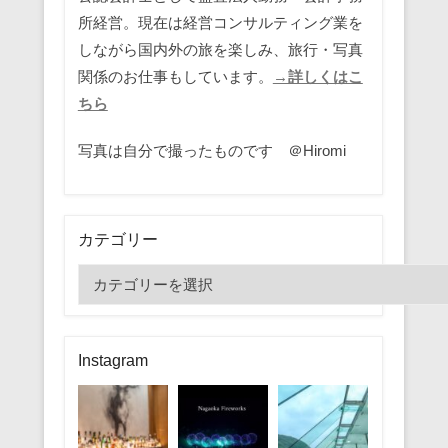
所経営。現在は経営コンサルティング業を
しながら国内外の旅を楽しみ、旅行・写真
関係のお仕事もしています。
→詳しくはこ
ちら
写真は自分で撮ったものです ＠Hiromi
カテゴリー
カ
テ
ゴ
リ
Instagram
ー