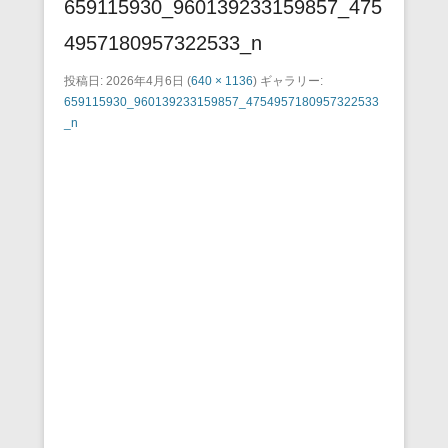
659115930_960139233159857_475
4957180957322533_n
投稿日:
2026年4月6日
(
640 × 1136
) ギャラリー:
659115930_960139233159857_4754957180957322533
_n