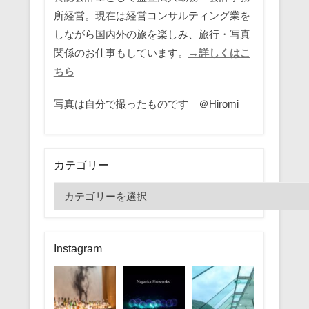
所経営。現在は経営コンサルティング業を
しながら国内外の旅を楽しみ、旅行・写真
関係のお仕事もしています。
→詳しくはこ
ちら
写真は自分で撮ったものです ＠Hiromi
カテゴリー
カ
テ
ゴ
リ
Instagram
ー