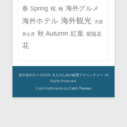
春 Spring
海外グルメ
桜
梅
海外観光
海外ホテル
犬旅
秋 Autumn
紅葉
紫陽花
界出雲
花
著作権表示 © 2026年
大人のための絶景アドベンチャー
All
Rights Reserved.
Catch Kathmandu by
Catch Themes