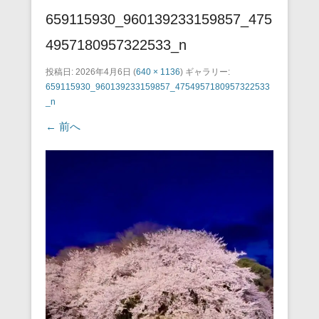
659115930_960139233159857_475
4957180957322533_n
投稿日:
2026年4月6日
(
640 × 1136
) ギャラリー:
659115930_960139233159857_4754957180957322533
_n
← 前へ