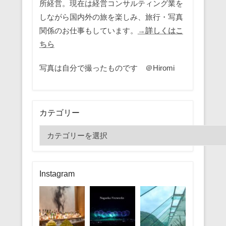
所経営。現在は経営コンサルティング業を
しながら国内外の旅を楽しみ、旅行・写真
関係のお仕事もしています。
→詳しくはこ
ちら
写真は自分で撮ったものです ＠Hiromi
カテゴリー
カ
テ
ゴ
リ
Instagram
ー