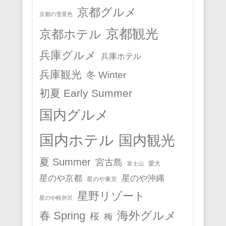
京都グルメ
京都の雪景色
京都観光
京都ホテル
兵庫グルメ
兵庫ホテル
兵庫観光
冬 Winter
初夏 Early Summer
国内グルメ
国内ホテル
国内観光
夏 Summer
宮古島
愛犬
富士山
星のや京都
星のや沖縄
星のや東京
星野リゾート
星のや軽井沢
春 Spring
海外グルメ
桜
梅