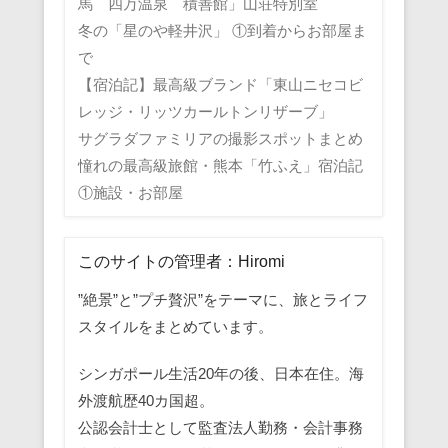
馬 四万温泉 積善館」山荘特別室
冬の「星のや軽井沢」 ①到着からお部屋ま
で
【宿泊記】最高級ブランド「東山ニセコビ
レッジ・リッツカールトンリザーブ」
サグラダファミリアの撮影スポットまとめ
憧れの最高級旅館・熊本「竹ふえ」宿泊記
①施設・お部屋
このサイトの管理者：Hiromi
”絶景”と”プチ贅沢”をテーマに、旅とライフ
スタイルをまとめています。
シンガポール生活20年の後、日本在住。海
外渡航歴40カ国超。
公認会計士として監査法人勤務・会計事務