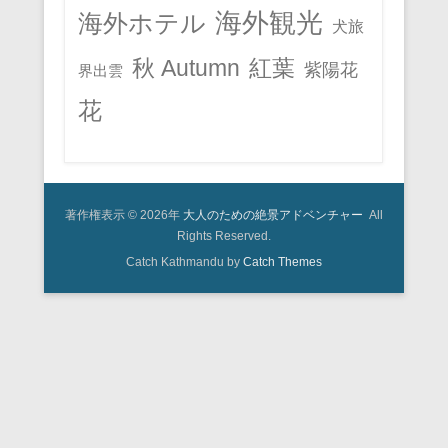
海外観光
海外ホテル
犬旅
秋 Autumn
紅葉
紫陽花
界出雲
花
著作権表示 © 2026年
大人のための絶景アドベンチャー
All
Rights Reserved.
Catch Kathmandu by
Catch Themes