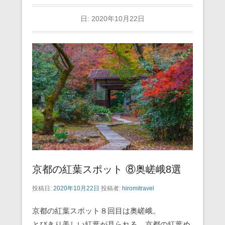
日:
2020年10月22日
京都の紅葉スポット ⑧奥嵯峨8選
投稿日:
2020年10月22日
投稿者:
hiromitravel
京都の紅葉スポット８回目は奥嵯峨。
とびきり美しい紅葉が見られる、京都の紅葉め