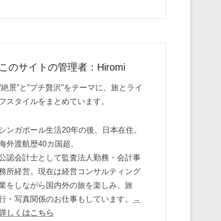
このサイトの管理者：Hiromi
”絶景”と”プチ贅沢”をテーマに、旅とライ
フスタイルをまとめています。
シンガポール生活20年の後、日本在住。
海外渡航歴40カ国超。
公認会計士として監査法人勤務・会計事
務所経営。現在は経営コンサルティング
業をしながら国内外の旅を楽しみ、旅
行・写真関係のお仕事もしています。
→
詳しくはこちら