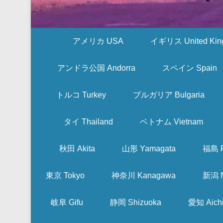
アメリカ USA
イギリス United Kin
アンドラ公国 Andorra
スペイン Spain
トルコ Turkey
ブルガリア Bulgaria
タイ Thailand
ベトナム Vietnam
秋田 Akita
山形 Yamagata
福島 F
東京 Tokyo
神奈川 Kanagawa
新潟 N
岐阜 Gifu
静岡 Shizuoka
愛知 Aich