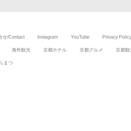
ドベンチャー
せ/Contact
Instagram
YouTube
Privacy Polic
海外観光
京都ホテル
京都グルメ
京都観
らまつ