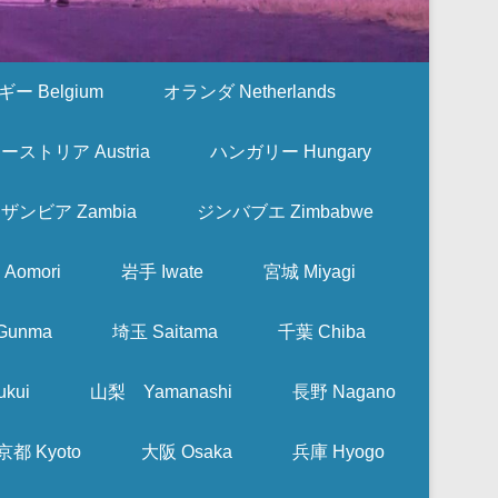
ー Belgium
オランダ Netherlands
ーストリア Austria
ハンガリー Hungary
ザンビア Zambia
ジンバブエ Zimbabwe
Aomori
岩手 Iwate
宮城 Miyagi
Gunma
埼玉 Saitama
千葉 Chiba
kui
山梨 Yamanashi
長野 Nagano
京都 Kyoto
大阪 Osaka
兵庫 Hyogo