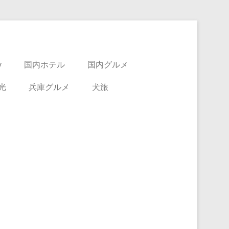
y
国内ホテル
国内グルメ
光
兵庫グルメ
犬旅