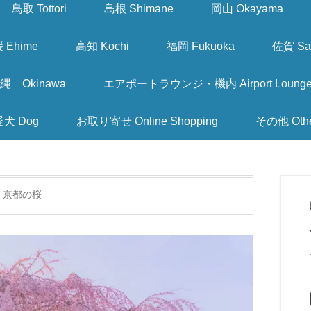
鳥取 Tottori
島根 Shimane
岡山 Okayama
 Ehime
高知 Kochi
福岡 Fukuoka
佐賀 Sa
縄 Okinawa
エアポートラウンジ・機内 Airport Lounge & I
愛犬 Dog
お取り寄せ Online Shopping
その他 Oth
:
京都の桜