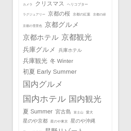
クリスマス
ヘリコプター
カメラ
京都の桜
京都の紅葉
ラグジュアリー
京都の緑
京都グルメ
京都の雪景色
京都観光
京都ホテル
兵庫グルメ
兵庫ホテル
兵庫観光
冬 Winter
初夏 Early Summer
国内グルメ
国内ホテル
国内観光
夏 Summer
宮古島
愛犬
富士山
星のや京都
星のや沖縄
星のや東京