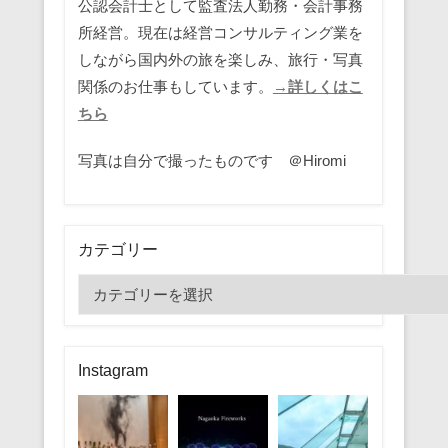
公認会計士として監査法人勤務・会計事務
所経営。現在は経営コンサルティング業を
しながら国内外の旅を楽しみ、旅行・写真
関係のお仕事もしています。
→詳しくはこ
ちら
写真は自分で撮ったものです ＠Hiromi
カテゴリー
カ
テ
ゴ
リ
Instagram
ー