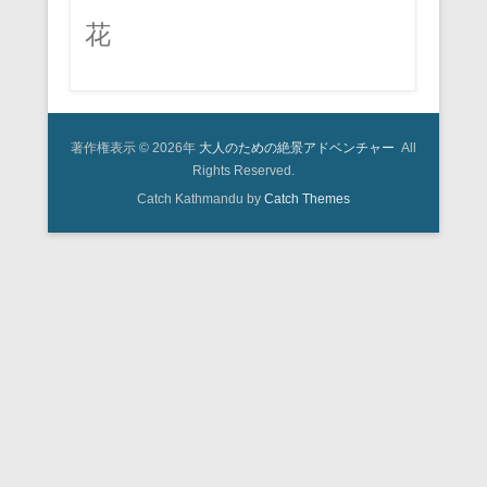
花
著作権表示 © 2026年
大人のための絶景アドベンチャー
All
Rights Reserved.
Catch Kathmandu by
Catch Themes