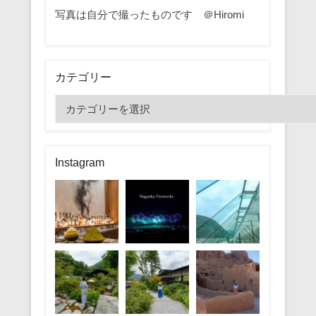
写真は自分で撮ったものです ＠Hiromi
カテゴリー
カ
テ
ゴ
リ
Instagram
ー