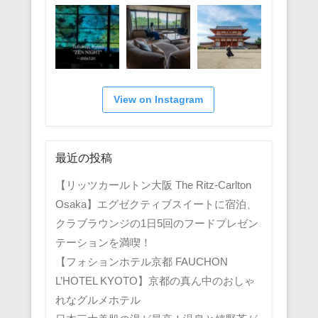
View on Instagram
最近の投稿
【リッツカールトン大阪 The Ritz-Carlton
Osaka】エグゼクティブスイートに宿泊、
クラブラウンジの1日5回のフードプレゼン
テーションを満喫！
【フォションホテル京都 FAUCHON
L’HOTEL KYOTO】京都の真ん中のおしゃ
れなグルメホテル