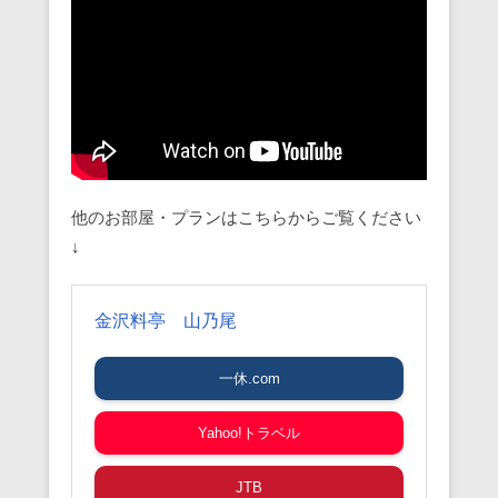
他のお部屋・プランはこちらからご覧ください
↓
金沢料亭 山乃尾
一休.com
Yahoo!トラベル
JTB