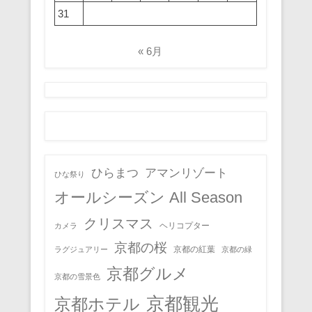
31
« 6月
ひらまつ
アマンリゾート
ひな祭り
オールシーズン All Season
クリスマス
ヘリコプター
カメラ
京都の桜
京都の紅葉
ラグジュアリー
京都の緑
京都グルメ
京都の雪景色
京都観光
京都ホテル