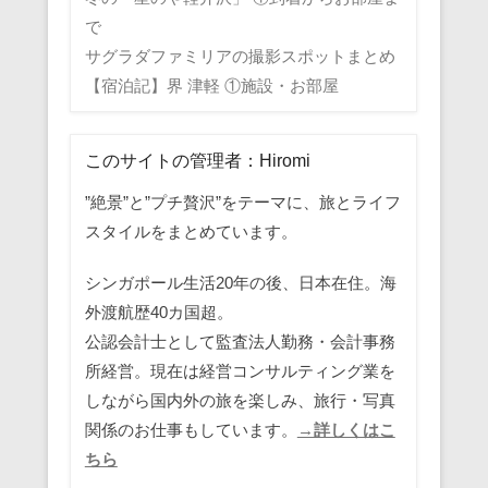
で
サグラダファミリアの撮影スポットまとめ
【宿泊記】界 津軽 ①施設・お部屋
このサイトの管理者：Hiromi
”絶景”と”プチ贅沢”をテーマに、旅とライフ
スタイルをまとめています。
シンガポール生活20年の後、日本在住。海
外渡航歴40カ国超。
公認会計士として監査法人勤務・会計事務
所経営。現在は経営コンサルティング業を
しながら国内外の旅を楽しみ、旅行・写真
関係のお仕事もしています。
→詳しくはこ
ちら