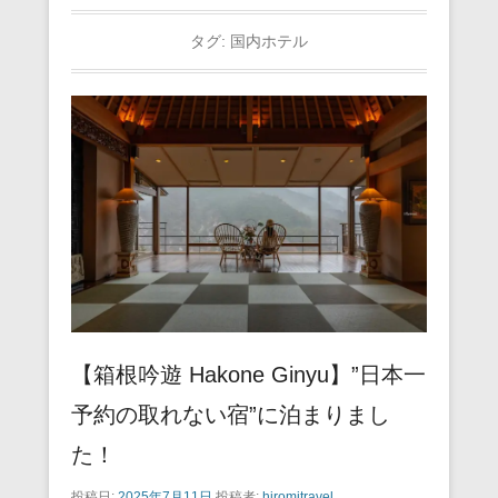
タグ:
国内ホテル
【箱根吟遊 Hakone Ginyu】”日本一
予約の取れない宿”に泊まりまし
た！
投稿日:
2025年7月11日
投稿者:
hiromitravel