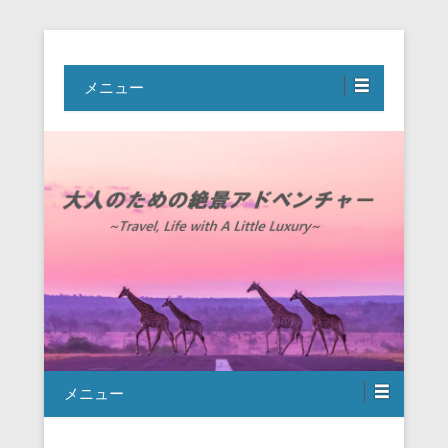
Travel, Life with A Little Luxury
大人のための絶景アドベンチャー
メニュー
メニュー