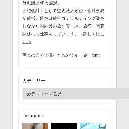
外渡航歴40カ国超。
公認会計士として監査法人勤務・会計事務
所経営。現在は経営コンサルティング業を
しながら国内外の旅を楽しみ、旅行・写真
関係のお仕事もしています。
→詳しくはこ
ちら
写真は自分で撮ったものです ＠Hiromi
カテゴリー
カ
テ
ゴ
リ
Instagram
ー