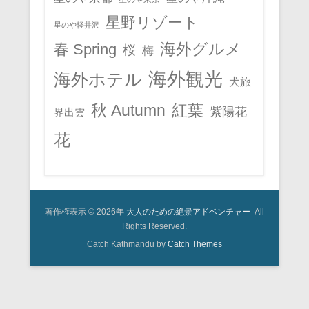
星野リゾート
星のや軽井沢
春 Spring
海外グルメ
桜
梅
海外観光
海外ホテル
犬旅
秋 Autumn
紅葉
紫陽花
界出雲
花
著作権表示 © 2026年
大人のための絶景アドベンチャー
All
Rights Reserved.
Catch Kathmandu by
Catch Themes