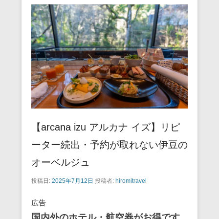
【arcana izu アルカナ イズ】リピ
ーター続出・予約が取れない伊豆の
オーベルジュ
投稿日:
2025年7月12日
投稿者:
hiromitravel
広告
国内外のホテル・航空券がお得です