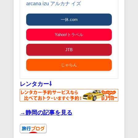
arcana izu アルカナ イズ
一休.com
Yahoo!トラベル
JTB
じゃらん
レンタカー⇩
→静岡の記事を見る