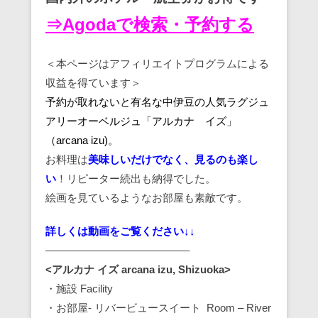
⇒Agodaで検索・予約する
＜本ページはアフィリエイトプログラムによる
収益を得ています＞
予約が取れないと有名な中伊豆の人気
ラグジュ
アリーオーベルジュ「アルカナ イズ」
（arcana izu)。
お料理は
美味しいだけでなく、見るのも楽し
い
！リピーター続出も納得でした。
絵画を見ているようなお部屋も素敵です。
詳しくは動画をご覧ください↓↓
—————————————–
<アルカナ イズ arcana izu, Shizuoka>
・施設 Facility
・お部屋- リバービュースイート Room – River