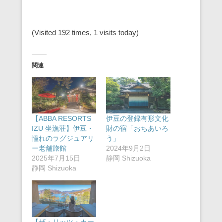
(Visited 192 times, 1 visits today)
関連
【ABBA RESORTS
伊豆の登録有形文化
IZU 坐漁荘】伊豆・
財の宿「おちあいろ
憧れのラグジュアリ
う」
ー老舗旅館
2024年9月2日
2025年7月15日
静岡 Shizuoka
静岡 Shizuoka