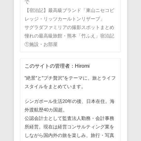
で
【宿泊記】最高級ブランド「東山ニセコビ
レッジ・リッツカールトンリザーブ」
サグラダファミリアの撮影スポットまとめ
憧れの最高級旅館・熊本「竹ふえ」宿泊記
①施設・お部屋
このサイトの管理者：Hiromi
”絶景”と”プチ贅沢”をテーマに、旅とライフ
スタイルをまとめています。
シンガポール生活20年の後、日本在住。海
外渡航歴40カ国超。
公認会計士として監査法人勤務・会計事務
所経営。現在は経営コンサルティング業を
しながら国内外の旅を楽しみ、旅行・写真