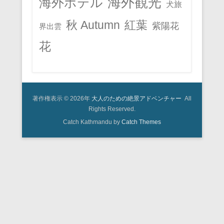
海外観光
海外ホテル
犬旅
秋 Autumn
紅葉
紫陽花
界出雲
花
著作権表示 © 2026年
大人のための絶景アドベンチャー
All
Rights Reserved.
Catch Kathmandu by
Catch Themes