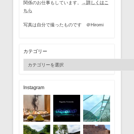
関係のお仕事もしています。
→詳しくはこ
ちら
写真は自分で撮ったものです ＠Hiromi
カテゴリー
カ
テ
ゴ
リ
Instagram
ー