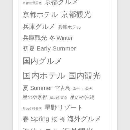
京都グルメ
京都の雪景色
京都観光
京都ホテル
兵庫グルメ
兵庫ホテル
兵庫観光
冬 Winter
初夏 Early Summer
国内グルメ
国内ホテル
国内観光
夏 Summer
宮古島
愛犬
富士山
星のや京都
星のや沖縄
星のや東京
星野リゾート
星のや軽井沢
春 Spring
海外グルメ
桜
梅