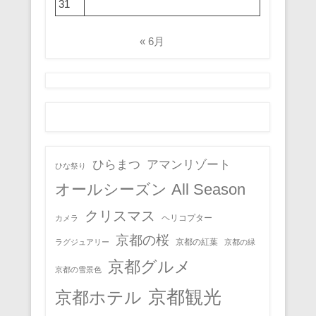
31
« 6月
ひらまつ
アマンリゾート
ひな祭り
オールシーズン All Season
クリスマス
ヘリコプター
カメラ
京都の桜
京都の紅葉
ラグジュアリー
京都の緑
京都グルメ
京都の雪景色
京都観光
京都ホテル