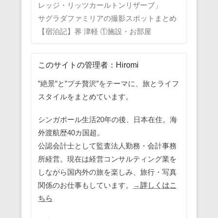
レッジ・リッツカールトンリザーブ」
サグラダファミリアの撮影スポットまとめ
【宿泊記】界 津軽 ①施設・お部屋
このサイトの管理者：Hiromi
”絶景”と”プチ贅沢”をテーマに、旅とライフ
スタイルをまとめています。
シンガポール生活20年の後、日本在住。海
外渡航歴40カ国超。
公認会計士として監査法人勤務・会計事務
所経営。現在は経営コンサルティング業を
しながら国内外の旅を楽しみ、旅行・写真
関係のお仕事もしています。
→詳しくはこ
ちら