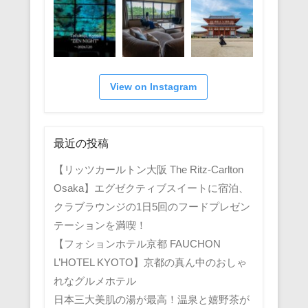
View on Instagram
最近の投稿
【リッツカールトン大阪 The Ritz-Carlton
Osaka】エグゼクティブスイートに宿泊、
クラブラウンジの1日5回のフードプレゼン
テーションを満喫！
【フォションホテル京都 FAUCHON
L’HOTEL KYOTO】京都の真ん中のおしゃ
れなグルメホテル
日本三大美肌の湯が最高！温泉と嬉野茶が