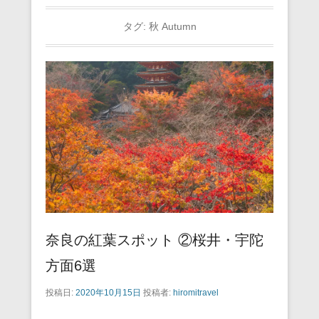
タグ:
秋 Autumn
奈良の紅葉スポット ②桜井・宇陀
方面6選
投稿日:
2020年10月15日
投稿者:
hiromitravel