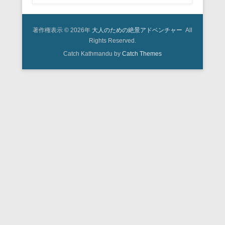
著作権表示 © 2026年
大人のための絶景アドベンチャー
All
Rights Reserved.
Catch Kathmandu by
Catch Themes