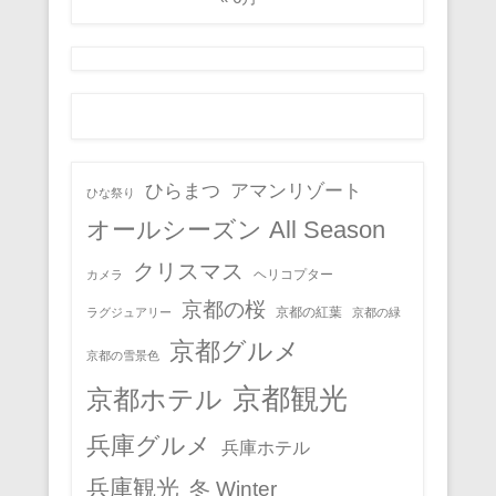
ひらまつ
アマンリゾート
ひな祭り
オールシーズン All Season
クリスマス
ヘリコプター
カメラ
京都の桜
京都の紅葉
ラグジュアリー
京都の緑
京都グルメ
京都の雪景色
京都観光
京都ホテル
兵庫グルメ
兵庫ホテル
兵庫観光
冬 Winter