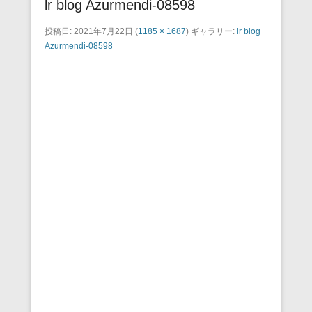
lr blog Azurmendi-08598
投稿日:
2021年7月22日
(
1185 × 1687
) ギャラリー:
lr blog
Azurmendi-08598