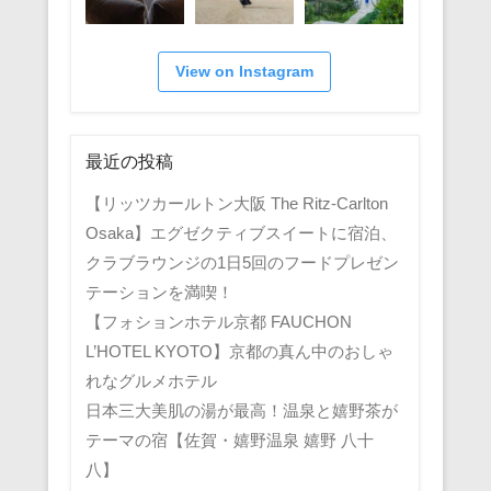
View on Instagram
最近の投稿
【リッツカールトン大阪 The Ritz-Carlton
Osaka】エグゼクティブスイートに宿泊、
クラブラウンジの1日5回のフードプレゼン
テーションを満喫！
【フォションホテル京都 FAUCHON
L’HOTEL KYOTO】京都の真ん中のおしゃ
れなグルメホテル
日本三大美肌の湯が最高！温泉と嬉野茶が
テーマの宿【佐賀・嬉野温泉 嬉野 八十
八】