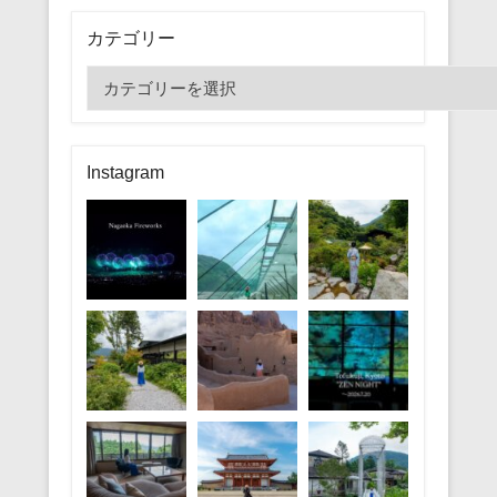
カテゴリー
カ
テ
ゴ
リ
Instagram
ー