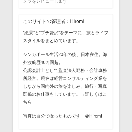
メラをレビューします
このサイトの管理者：Hiromi
”絶景”と”プチ贅沢”をテーマに、旅とライフ
スタイルをまとめています。
シンガポール生活20年の後、日本在住。海
外渡航歴40カ国超。
公認会計士として監査法人勤務・会計事務
所経営。現在は経営コンサルティング業を
しながら国内外の旅を楽しみ、旅行・写真
関係のお仕事もしています。
→詳しくはこ
ちら
写真は自分で撮ったものです ＠Hiromi