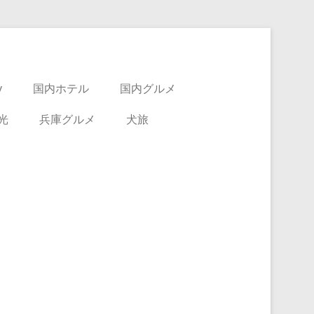
y
国内ホテル
国内グルメ
光
兵庫グルメ
犬旅