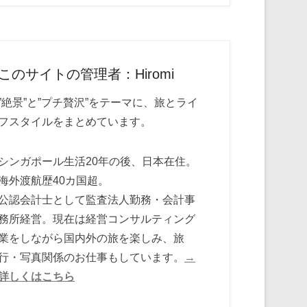
このサイトの管理者：Hiromi
”絶景”と”プチ贅沢”をテーマに、旅とライ
フスタイルをまとめています。
シンガポール生活20年の後、日本在住。
海外渡航歴40カ国超。
公認会計士として監査法人勤務・会計事
務所経営。現在は経営コンサルティング
業をしながら国内外の旅を楽しみ、旅
行・写真関係のお仕事もしています。
→
詳しくはこちら