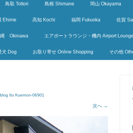
鳥取 Tottori
島根 Shimane
岡山 Okayama
 Ehime
高知 Kochi
福岡 Fukuoka
佐賀 Sa
縄 Okinawa
エアポートラウンジ・機内 Airport Lounge & I
愛犬 Dog
お取り寄せ Online Shopping
その他 Oth
r blog Ito Kuemon-06901
次へ →