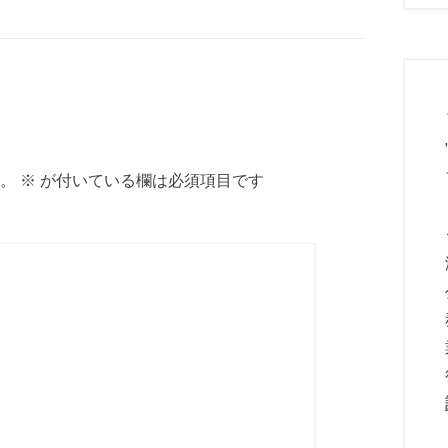
。
※
が付いている欄は必須項目です