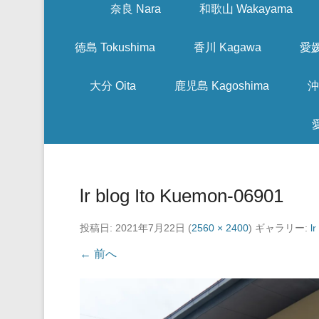
奈良 Nara
和歌山 Wakayama
徳島 Tokushima
香川 Kagawa
愛媛
大分 Oita
鹿児島 Kagoshima
沖
lr blog Ito Kuemon-06901
投稿日:
2021年7月22日
(
2560 × 2400
) ギャラリー:
l
← 前へ