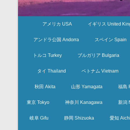
アメリカ USA
イギリス United Kin
アンドラ公国 Andorra
スペイン Spain
トルコ Turkey
ブルガリア Bulgaria
タイ Thailand
ベトナム Vietnam
秋田 Akita
山形 Yamagata
福島 F
東京 Tokyo
神奈川 Kanagawa
新潟 N
岐阜 Gifu
静岡 Shizuoka
愛知 Aich