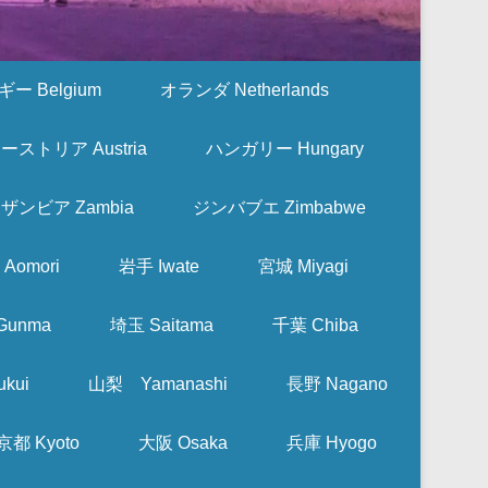
ー Belgium
オランダ Netherlands
ーストリア Austria
ハンガリー Hungary
ザンビア Zambia
ジンバブエ Zimbabwe
Aomori
岩手 Iwate
宮城 Miyagi
Gunma
埼玉 Saitama
千葉 Chiba
kui
山梨 Yamanashi
長野 Nagano
京都 Kyoto
大阪 Osaka
兵庫 Hyogo