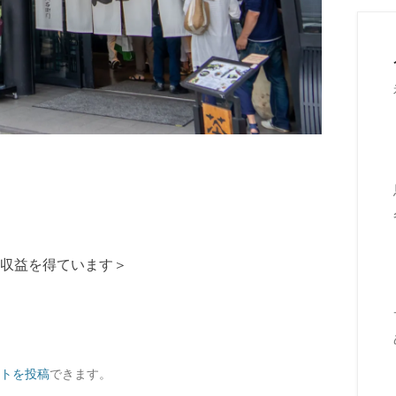
収益を得ています＞
トを投稿
できます。