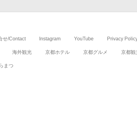
ドベンチャー
せ/Contact
Instagram
YouTube
Privacy Polic
海外観光
京都ホテル
京都グルメ
京都観
らまつ