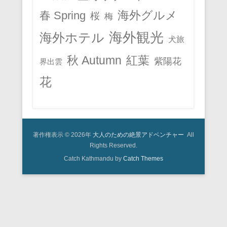
春 Spring
海外グルメ
桜
梅
海外観光
海外ホテル
犬旅
秋 Autumn
紅葉
紫陽花
界出雲
花
著作権表示 © 2026年
大人のための絶景アドベンチャー
All
Rights Reserved.
Catch Kathmandu by
Catch Themes