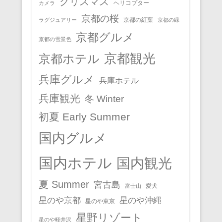
クリスマス
ヘリコプター
カメラ
京都の桜
京都の紅葉
ラグジュアリー
京都の緑
京都グルメ
京都の雪景色
京都観光
京都ホテル
兵庫グルメ
兵庫ホテル
兵庫観光
冬 Winter
初夏 Early Summer
国内グルメ
国内ホテル
国内観光
夏 Summer
宮古島
愛犬
富士山
星のや京都
星のや沖縄
星のや東京
星野リゾート
星のや軽井沢