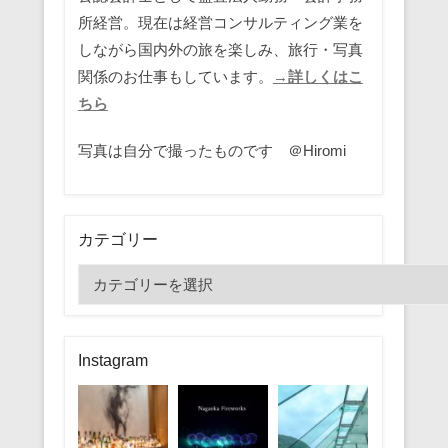
所経営。現在は経営コンサルティング業を
しながら国内外の旅を楽しみ、旅行・写真
関係のお仕事もしています。
→詳しくはこ
ちら
写真は自分で撮ったものです ＠Hiromi
カテゴリー
カ
テ
ゴ
リ
Instagram
ー