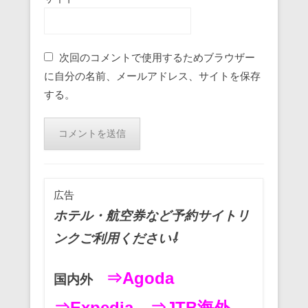
次回のコメントで使用するためブラウザー
に自分の名前、メールアドレス、サイトを保存
する。
広告
ホテル・航空券など予約サイトリ
ンクご利用ください⇩
⇒Agoda
国内外
⇒Expedia
⇒JTB海外