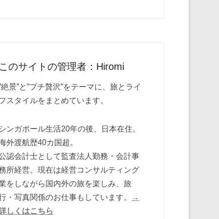
このサイトの管理者：Hiromi
”絶景”と”プチ贅沢”をテーマに、旅とライ
フスタイルをまとめています。
シンガポール生活20年の後、日本在住。
海外渡航歴40カ国超。
公認会計士として監査法人勤務・会計事
務所経営。現在は経営コンサルティング
業をしながら国内外の旅を楽しみ、旅
行・写真関係のお仕事もしています。
→
詳しくはこちら