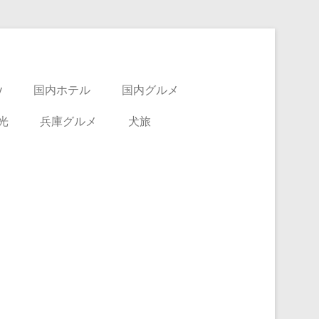
y
国内ホテル
国内グルメ
光
兵庫グルメ
犬旅