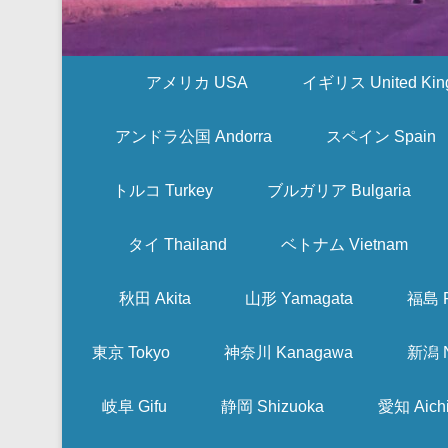
アメリカ USA
イギリス United Kin
アンドラ公国 Andorra
スペイン Spain
トルコ Turkey
ブルガリア Bulgaria
タイ Thailand
ベトナム Vietnam
秋田 Akita
山形 Yamagata
福島 F
東京 Tokyo
神奈川 Kanagawa
新潟 N
岐阜 Gifu
静岡 Shizuoka
愛知 Aich