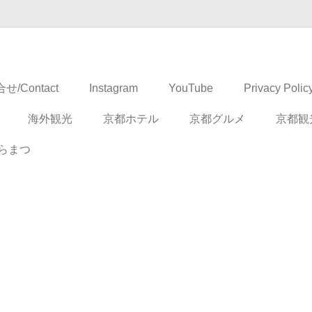
ドベンチャー
せ/Contact
Instagram
YouTube
Privacy Polic
海外観光
京都ホテル
京都グルメ
京都観
らまつ