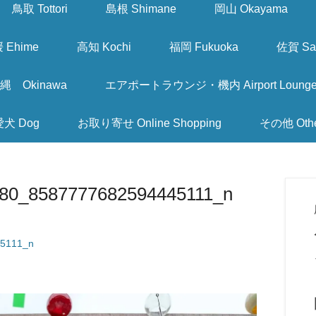
鳥取 Tottori
島根 Shimane
岡山 Okayama
 Ehime
高知 Kochi
福岡 Fukuoka
佐賀 Sa
縄 Okinawa
エアポートラウンジ・機内 Airport Lounge & I
愛犬 Dog
お取り寄せ Online Shopping
その他 Oth
80_8587777682594445111_n
5111_n