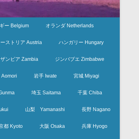
ー Belgium
オランダ Netherlands
ーストリア Austria
ハンガリー Hungary
ザンビア Zambia
ジンバブエ Zimbabwe
Aomori
岩手 Iwate
宮城 Miyagi
Gunma
埼玉 Saitama
千葉 Chiba
kui
山梨 Yamanashi
長野 Nagano
京都 Kyoto
大阪 Osaka
兵庫 Hyogo