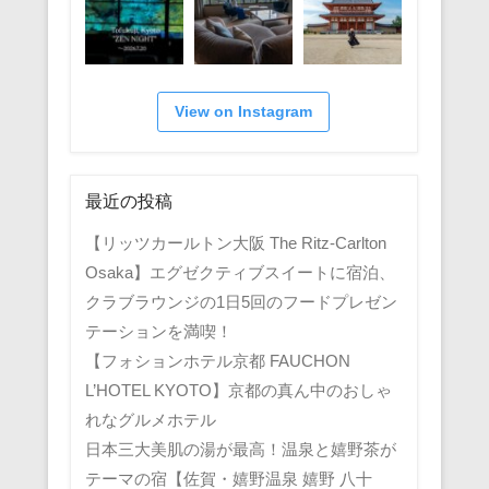
View on Instagram
最近の投稿
【リッツカールトン大阪 The Ritz-Carlton
Osaka】エグゼクティブスイートに宿泊、
クラブラウンジの1日5回のフードプレゼン
テーションを満喫！
【フォションホテル京都 FAUCHON
L’HOTEL KYOTO】京都の真ん中のおしゃ
れなグルメホテル
日本三大美肌の湯が最高！温泉と嬉野茶が
テーマの宿【佐賀・嬉野温泉 嬉野 八十