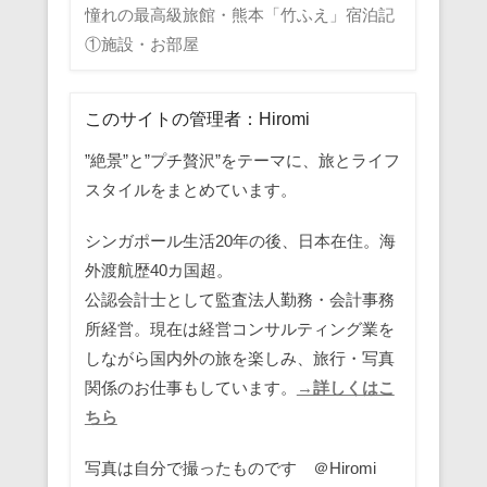
憧れの最高級旅館・熊本「竹ふえ」宿泊記
①施設・お部屋
このサイトの管理者：Hiromi
”絶景”と”プチ贅沢”をテーマに、旅とライフ
スタイルをまとめています。
シンガポール生活20年の後、日本在住。海
外渡航歴40カ国超。
公認会計士として監査法人勤務・会計事務
所経営。現在は経営コンサルティング業を
しながら国内外の旅を楽しみ、旅行・写真
関係のお仕事もしています。
→詳しくはこ
ちら
写真は自分で撮ったものです ＠Hiromi