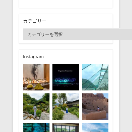
カテゴリー
カ
テ
ゴ
リ
Instagram
ー