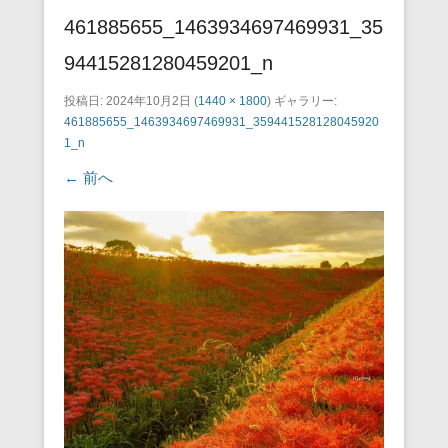
461885655_1463934697469931_35
94415281280459201_n
投稿日:
2024年10月2日
(
1440 × 1800
) ギャラリー:
461885655_1463934697469931_359441528128045920
1_n
← 前へ