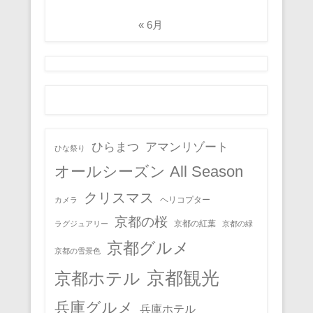
« 6月
ひらまつ
アマンリゾート
ひな祭り
オールシーズン All Season
クリスマス
ヘリコプター
カメラ
京都の桜
京都の紅葉
ラグジュアリー
京都の緑
京都グルメ
京都の雪景色
京都観光
京都ホテル
兵庫グルメ
兵庫ホテル