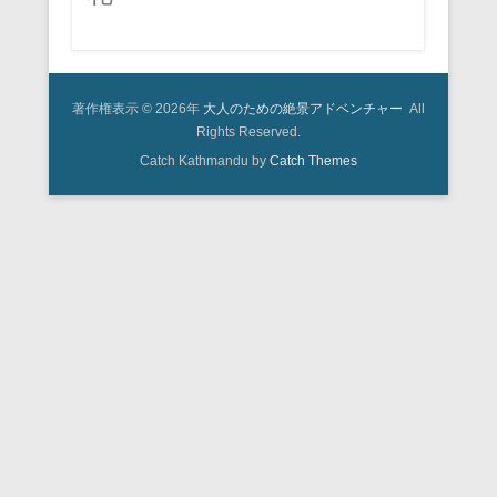
著作権表示 © 2026年
大人のための絶景アドベンチャー
All
Rights Reserved.
Catch Kathmandu by
Catch Themes