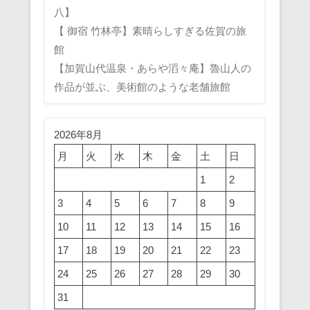
八】
【 御宿 竹林亭】素晴らしすぎる佐賀の旅
館
【加賀山代温泉・あらや滔々庵】魯山人の
作品が並ぶ、美術館のような老舗旅館
2026年8月
月
火
水
木
金
土
日
1
2
3
4
5
6
7
8
9
10
11
12
13
14
15
16
17
18
19
20
21
22
23
24
25
26
27
28
29
30
31