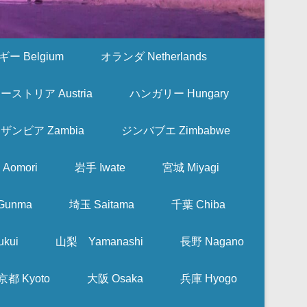
ー Belgium
オランダ Netherlands
ーストリア Austria
ハンガリー Hungary
ザンビア Zambia
ジンバブエ Zimbabwe
Aomori
岩手 Iwate
宮城 Miyagi
Gunma
埼玉 Saitama
千葉 Chiba
kui
山梨 Yamanashi
長野 Nagano
京都 Kyoto
大阪 Osaka
兵庫 Hyogo