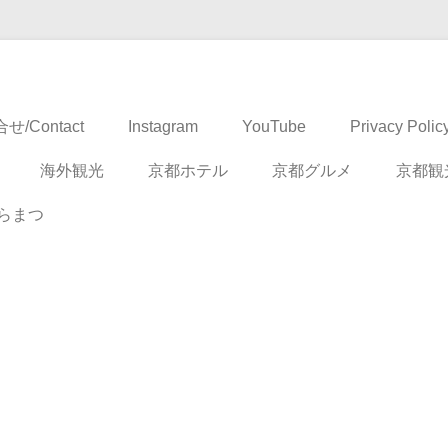
ドベンチャー
せ/Contact
Instagram
YouTube
Privacy Polic
海外観光
京都ホテル
京都グルメ
京都観
らまつ