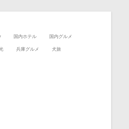
y
国内ホテル
国内グルメ
光
兵庫グルメ
犬旅