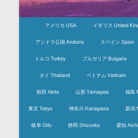
アメリカ USA
イギリス United Kin
アンドラ公国 Andorra
スペイン Spain
トルコ Turkey
ブルガリア Bulgaria
タイ Thailand
ベトナム Vietnam
秋田 Akita
山形 Yamagata
福島 F
東京 Tokyo
神奈川 Kanagawa
新潟 N
岐阜 Gifu
静岡 Shizuoka
愛知 Aich