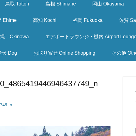
鳥取 Tottori
島根 Shimane
岡山 Okayama
 Ehime
高知 Kochi
福岡 Fukuoka
佐賀 Sa
縄 Okinawa
エアポートラウンジ・機内 Airport Lounge & I
愛犬 Dog
お取り寄せ Online Shopping
その他 Oth
90_4865419446946437749_n
749_n