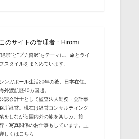
このサイトの管理者：Hiromi
”絶景”と”プチ贅沢”をテーマに、旅とライ
フスタイルをまとめています。
シンガポール生活20年の後、日本在住。
海外渡航歴40カ国超。
公認会計士として監査法人勤務・会計事
務所経営。現在は経営コンサルティング
業をしながら国内外の旅を楽しみ、旅
行・写真関係のお仕事もしています。
→
詳しくはこちら