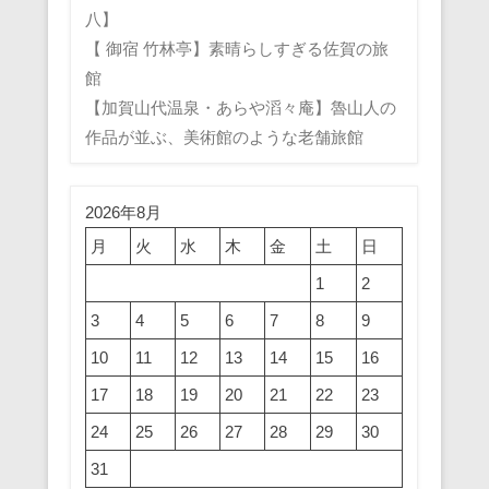
八】
【 御宿 竹林亭】素晴らしすぎる佐賀の旅
館
【加賀山代温泉・あらや滔々庵】魯山人の
作品が並ぶ、美術館のような老舗旅館
2026年8月
月
火
水
木
金
土
日
1
2
3
4
5
6
7
8
9
10
11
12
13
14
15
16
17
18
19
20
21
22
23
24
25
26
27
28
29
30
31