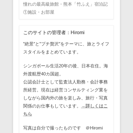
憧れの最高級旅館・熊本「竹ふえ」宿泊記
①施設・お部屋
このサイトの管理者：Hiromi
”絶景”と”プチ贅沢”をテーマに、旅とライフ
スタイルをまとめています。
シンガポール生活20年の後、日本在住。海
外渡航歴40カ国超。
公認会計士として監査法人勤務・会計事務
所経営。現在は経営コンサルティング業を
しながら国内外の旅を楽しみ、旅行・写真
関係のお仕事もしています。
→詳しくはこ
ちら
写真は自分で撮ったものです ＠Hiromi