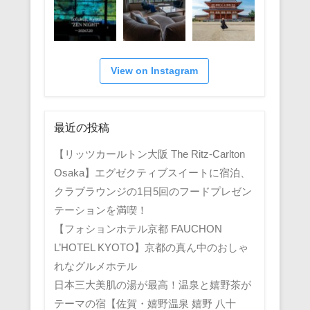
View on Instagram
最近の投稿
【リッツカールトン大阪 The Ritz-Carlton
Osaka】エグゼクティブスイートに宿泊、
クラブラウンジの1日5回のフードプレゼン
テーションを満喫！
【フォションホテル京都 FAUCHON
L’HOTEL KYOTO】京都の真ん中のおしゃ
れなグルメホテル
日本三大美肌の湯が最高！温泉と嬉野茶が
テーマの宿【佐賀・嬉野温泉 嬉野 八十