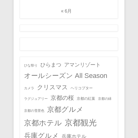
« 6月
ひらまつ
アマンリゾート
ひな祭り
オールシーズン All Season
クリスマス
ヘリコプター
カメラ
京都の桜
京都の紅葉
ラグジュアリー
京都の緑
京都グルメ
京都の雪景色
京都観光
京都ホテル
兵庫グルメ
兵庫ホテル