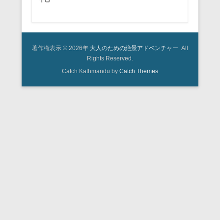
著作権表示 © 2026年
大人のための絶景アドベンチャー
All
Rights Reserved.
Catch Kathmandu by
Catch Themes