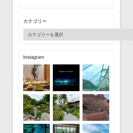
カテゴリー
カ
テ
ゴ
リ
Instagram
ー