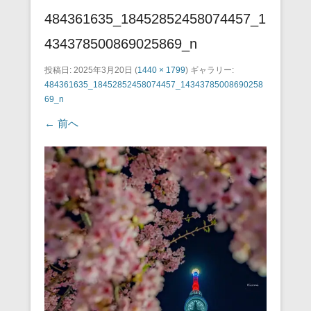
484361635_18452852458074457_1
434378500869025869_n
投稿日:
2025年3月20日
(
1440 × 1799
) ギャラリー:
484361635_18452852458074457_14343785008690258
69_n
← 前へ