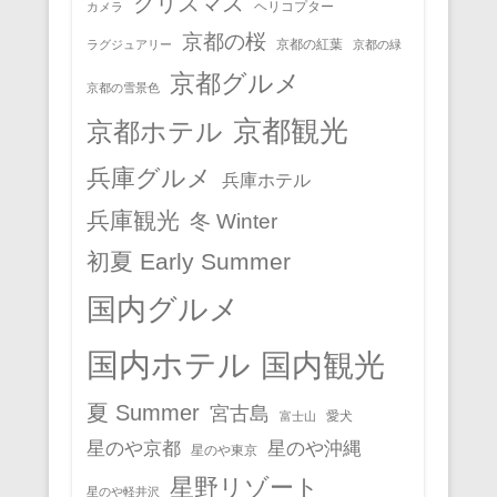
クリスマス
ヘリコプター
カメラ
京都の桜
京都の紅葉
ラグジュアリー
京都の緑
京都グルメ
京都の雪景色
京都観光
京都ホテル
兵庫グルメ
兵庫ホテル
兵庫観光
冬 Winter
初夏 Early Summer
国内グルメ
国内ホテル
国内観光
夏 Summer
宮古島
愛犬
富士山
星のや京都
星のや沖縄
星のや東京
星野リゾート
星のや軽井沢