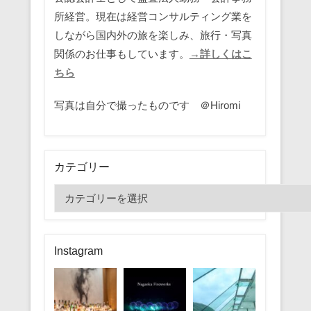
所経営。現在は経営コンサルティング業を
しながら国内外の旅を楽しみ、旅行・写真
関係のお仕事もしています。
→詳しくはこ
ちら
写真は自分で撮ったものです ＠Hiromi
カテゴリー
カ
テ
ゴ
リ
Instagram
ー