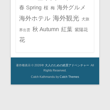
春 Spring
海外グルメ
桜
梅
海外観光
海外ホテル
犬旅
秋 Autumn
紅葉
紫陽花
界出雲
花
著作権表示 © 2026年
大人のための絶景アドベンチャー
All
Rights Reserved.
Catch Kathmandu by
Catch Themes