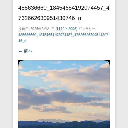
485636660_18454654192074457_4
762662630951430746_n
投稿日:
2025年3月21日
(
1179 × 2096
) ギャラリー:
485636660_18454654192074457_47626626309514307
46_n
← 前へ